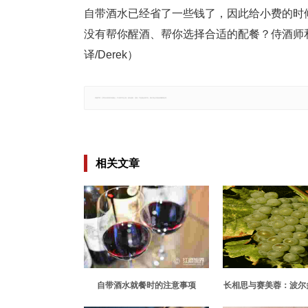
自带酒水已经省了一些钱了，因此给小费的时
没有帮你醒酒、帮你选择合适的配餐？侍酒师
译/Derek）
郑重声明：文章仅代表原作者观点，不代表本站立场；如有侵权、违规，可直接反馈本站，我们将会作修改或删除处理。
相关文章
自带酒水就餐时的注意事项
长相思与赛美蓉：波尔
的白葡萄