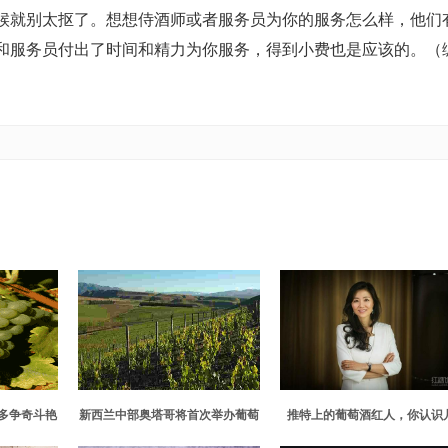
候就别太抠了。想想侍酒师或者服务员为你的服务怎么样，他们
和服务员付出了时间和精力为你服务，得到小费也是应该的。（
多争奇斗艳
新西兰中部奥塔哥将首次举办葡萄
推特上的葡萄酒红人，你认识
酒节
个？