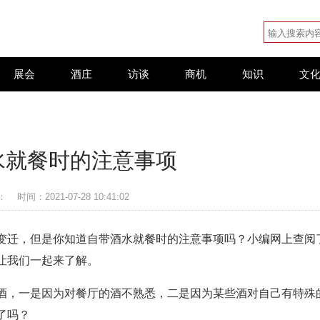
展会
酒庄
访谈
商机
知识
文
水就餐时的注意事项
：
时间：2021-07-28 10:41:02
变迁，但是你知道自带酒水就餐时的注意事项吗？小编网上查阅
让我们一起来了解。
酒，一是因为对餐厅的酒不熟悉，二是因为某些酒对自己有特殊
了吗？