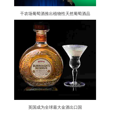
干农场葡萄酒推出植物性天然葡萄酒品
牌“Bolixir”
英国成为全球最大金酒出口国