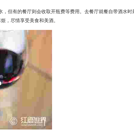
水，但有的餐厅则会收取开瓶费等费用。去餐厅就餐自带酒水时
麻烦，尽情享受美食和美酒。