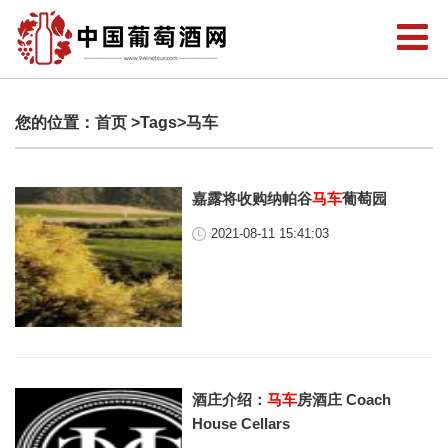
您的位置：
首页
>Tags>马车
嘉露将收购纳帕谷
马车
葡萄园
2021-08-11 15:41:03
酒庄介绍：
马车
房酒庄 Coach
House Cellars