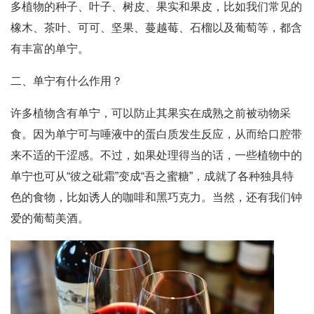
多植物的种子、叶子、树皮、果实和果皮，比如我们常见的
橡木、茶叶、可可、坚果、蔓越莓、石榴以及葡萄等，都含
有丰富的单宁。
二、单宁有什么作用？
许多植物含有单宁，可以防止其果实在成熟之前被动物采
食。因为单宁可与唾液中的蛋白质发生反应，从而给口腔带
来不适的干涩感。不过，如果处理得当的话，一些植物中的
单宁也可从“彼之砒霜”变成“吾之蜜糖”，成就了各种独具特
色的食物，比如诱人的咖啡和黑巧克力。当然，还有我们钟
爱的葡萄美酒。