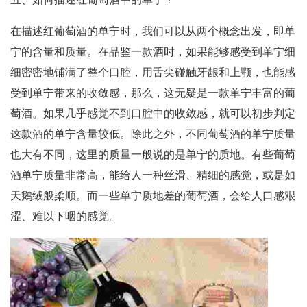
在描述红葡萄酒的单宁时，我们可以从两个概念出发，即单
宁的含量和质量。在品鉴一款酒时，如果能够感受到单宁细
细密密地铺满了整个口腔，用舌尖碰触牙龈和上颚，也能感
受到单宁带来的收敛感，那么，这无疑是一款单宁丰富的葡
萄酒。如果几乎感觉不到口腔中的收敛感，就可以初步判定
这款酒的单宁含量较低。除此之外，不同葡萄酒的单宁质量
也大有不同，这里的质量一般说的是单宁的质地。有些葡萄
酒单宁质量非常高，能给人一种丝滑、精细的感觉，或是如
天鹅绒般柔顺。而一些单宁质地差的葡萄酒，会给人口感艰
涩、难以下咽的感觉。