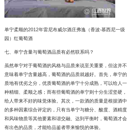
单宁柔顺的2012年雷尼布威尔酒庄弗逸（香波-慕西尼一级
园）红葡萄酒
七、单宁含量与葡萄酒品质有必然联系吗？
虽然单宁对于葡萄酒的风格与品质来说至关重要，但这并不
意味着单宁含量越高，葡萄酒的品质就越好。首先，单宁的
质地有优劣之分，优质葡萄酒的单宁十分成熟，可以给人一
种精细、柔顺之感；而有些葡萄酒的单宁则十分生涩坚硬，
给人带来不好的味觉体验。其次，一款酒的质量是根据酒中
的多种因素综合评定的，只有当单宁与糖分、酸度、酒精度
和风味物质等其他要素和谐交融、达到平衡时，葡萄酒才会
有出色的品质，才能给品鉴者带来愉悦的体验。