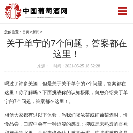
您的位置：
首页
>
新闻
>
关于单宁的7个问题，答案都在
这里！
来源：
时间：2021-05-25 18:52:28
喝过了许多美酒，但是关于关于单宁的7个问题，答案都在
这里！你了解吗？下面挑战你的认知极限，向您介绍关于单
宁的7个问题，答案都在这里！。
相信大家都有过以下体验，当我们喝浓茶或红葡萄酒时，慢
慢品尝，口腔中会有一种涩涩的感觉；抑或是未熟透的香蕉
和柿子等水果，尝起来也会让人感觉干涩。这些涩感究竟是