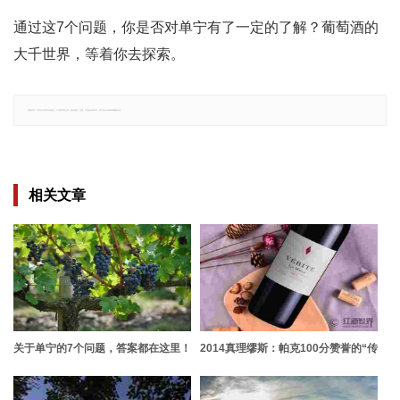
通过这7个问题，你是否对单宁有了一定的了解？葡萄酒的
大千世界，等着你去探索。
郑重声明：文章仅代表原作者观点，不代表本站立场；如有侵权、违规，可直接反馈本站，我们将会作修改或删除处理。
相关文章
关于单宁的7个问题，答案都在这里！
2014真理缪斯：帕克100分赞誉的“传
奇之作”