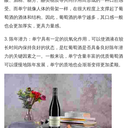
酸、酒精、糖分、酚类物质等共同作用而形成的一种口腔感
受。而单宁就像人体的骨架一样，在很大程度上支撑起了葡
萄酒的酒体和结构。因此，葡萄酒的单宁越多，其口感一般
也会更加厚实，更具力量感。
3. 陈年潜力：单宁具有一定的抗氧化作用，可以使酒液在较
长时间内保持良好的状态，是红葡萄酒是否具备良好陈年潜
力的关键因素之一。一般来说，单宁含量丰富的优质葡萄酒
可以缓慢地陈年发展，单宁的质地也会渐渐变得更加柔顺。