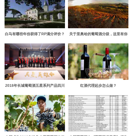
白马有哪些年份获得了RP满分评价？
关于里奥哈的葡萄酒分级，这里有你
想知道的
2018年长城葡萄酒五星系列产品四川
红酒代理起步怎么做？
销售量突破20000箱