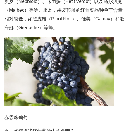
奥罗（Nebbiolo）、味而多（Petit Verdot）以及马尔贝克
（Malbec）等等。相反，果皮较薄的红葡萄品种单宁含量
相对较低，如黑皮诺（Pinot Noir）、佳美（Gamay）和歌
海娜（Grenache）等等。
赤霞珠葡萄
五、如何描述红葡萄酒中的单宁？