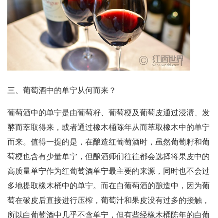
三、葡萄酒中的单宁从何而来？
葡萄酒中的单宁是由葡萄籽、葡萄梗及葡萄皮通过浸渍、发
酵而萃取得来，或者通过橡木桶陈年从而萃取橡木中的单宁
而来。值得一提的是，在酿造红葡萄酒时，虽然葡萄籽和葡
萄梗也含有少量单宁，但酿酒师们往往都会选择将果皮中的
高质量单宁作为红葡萄酒单宁最主要的来源，同时也不会过
多地提取橡木桶中的单宁。而在白葡萄酒的酿造中，因为葡
萄在破皮后直接进行压榨，葡萄汁和果皮没有过多的接触，
所以白葡萄酒中几乎不含单宁，但有些经橡木桶陈年的白葡