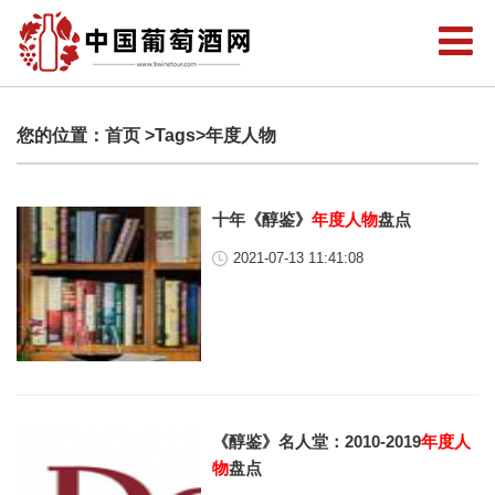
您的位置：
首页
>Tags>年度人物
十年《醇鉴》
年度人物
盘点
2021-07-13 11:41:08
《醇鉴》名人堂：2010-2019
年度人
物
盘点