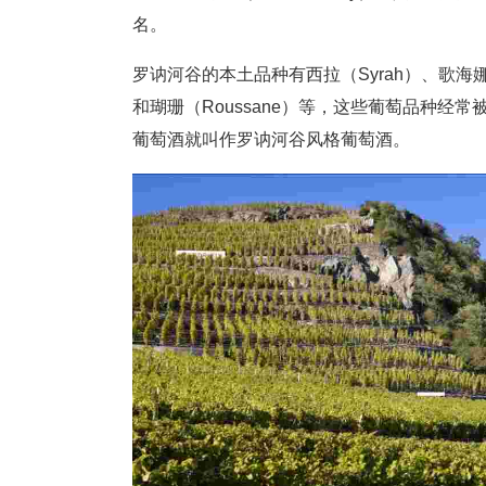
名。
罗讷河谷的本土品种有西拉（Syrah）、歌海娜（Gr
和瑚珊（Roussane）等，这些葡萄品种
葡萄酒就叫作罗讷河谷风格葡萄酒。