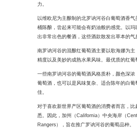
力。
以维欧尼为主酿制的北罗讷河谷白葡萄酒香气
桶陈酿，尝起来可能会有奶油般的感觉。以玛
出非常出色的餐酒，这些酒款散发出草本的气
南罗讷河谷的混酿红葡萄酒主要以歌海娜为主
精度以及美妙的成熟水果风味。最优质的红葡
一些南罗讷河谷的葡萄酒风格质朴，颜色深浓
葡萄酒，也可以是风味复杂、适合陈年的白葡
佳。
对于喜欢新世界产区葡萄酒的消费者而言，比
悉。因此，加州（California）中央海岸（Ce
Rangers），旨在推广罗讷河谷的葡萄品种。