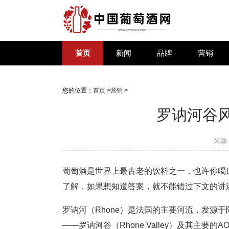
首页
新闻
品牌
营销
您的位置：
首页
>
营销
>
罗讷河谷
来源
葡萄酒是世界上最古老的饮料之一，也许你喝
了解，如果想知道答案，就不能错过下文的讲
罗讷河（Rhone）是法国的主要河流，发源于
——罗讷河谷（Rhone Valley）及其主要的