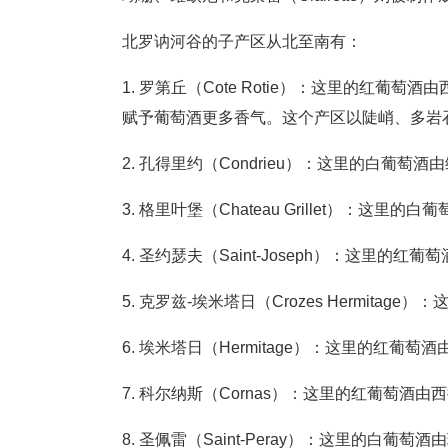
北罗讷河谷的子产区从北至南有：
1. 罗第丘（Cote Rotie）：这里的红
赋予葡萄酒更多香气。这个产区以陡峭、多岩石
2. 孔得里约（Condrieu）：这里的白葡萄
3. 格里叶堡（Chateau Grillet）：这里
4. 圣约瑟夫（Saint-Joseph）：这里
5. 克罗兹-埃米塔日（Crozes Hermi
6. 埃米塔日（Hermitage）：这里的红
7. 科尔纳斯（Cornas）：这里的红葡萄酒由
8. 圣佩雷（Saint-Peray）：这里的白葡