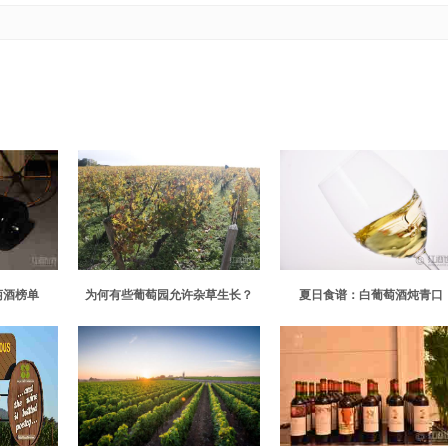
萄酒榜单
为何有些葡萄园允许杂草生长？
夏日食谱：白葡萄酒炖青口