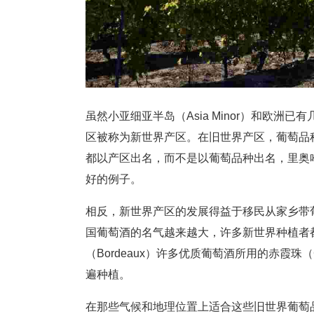
虽然小亚细亚半岛（Asia Minor）和欧
区被称为新世界产区。在旧世界产区，葡萄品
都以产区出名，而不是以葡萄品种出名，里奥哈（Ri
好的例子。
相反，新世界产区的发展得益于移民从家乡带
国葡萄酒的名气越来越大，许多新世界种植者
（Bordeaux）许多优质葡萄酒所用的赤霞珠（Ca
遍种植。
在那些气候和地理位置上适合这些旧世界葡萄品种