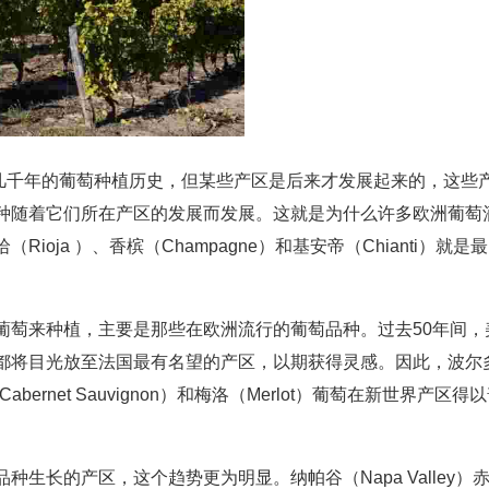
洲已有几千年的葡萄种植历史，但某些产区是后来才发展起来的，这些
种随着它们所在产区的发展而发展。这就是为什么许多欧洲葡萄
oja ）、香槟（Champagne）和基安帝（Chianti）就是最
葡萄来种植，主要是那些在欧洲流行的葡萄品种。过去50年间，
都将目光放至法国最有名望的产区，以期获得灵感。因此，波尔
bernet Sauvignon）和梅洛（Merlot）葡萄在新世界产区得
生长的产区，这个趋势更为明显。纳帕谷（Napa Valley）