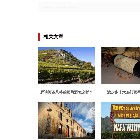
郑重声明：文章仅代表原作者观点，不代表本站立场；如有侵权、违规，可直接反馈本站，我们将会作修改或删除处理。
相关文章
罗讷河谷风格的葡萄酒怎么样？
波尔多十大热门葡