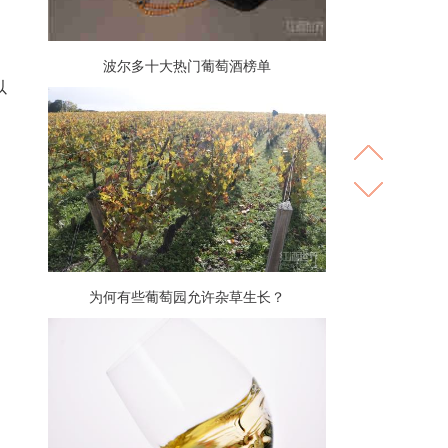
波尔多十大热门葡萄酒榜单
以
为何有些葡萄园允许杂草生长？