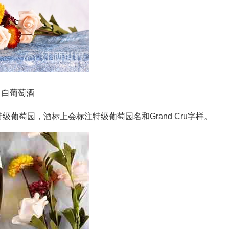
）白葡萄酒
的特级葡萄园，酒标上会标注特级葡萄园名和Grand Cru字样。