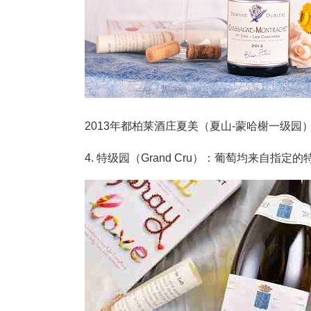
2013年都柏莱酒庄夏美（夏山-蒙哈榭一级园
4. 特级园（Grand Cru）：葡萄均来自指定