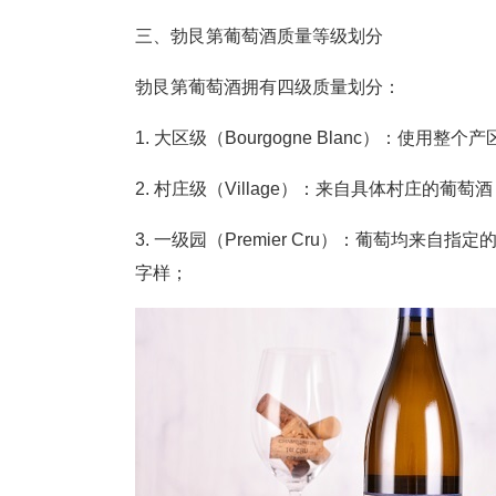
三、勃艮第葡萄酒质量等级划分
勃艮第葡萄酒拥有四级质量划分：
1. 大区级（Bourgogne Blanc）：使
2. 村庄级（Village）：来自具体村庄的葡
3. 一级园（Premier Cru）：葡萄均来自指
字样；