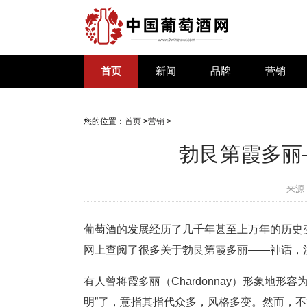
首页
新闻
品牌
营销
您的位置：
首页
>
营销
>
勃艮第霞多丽
来源
葡萄酒的发展经历了几千年甚至上万年的历史
网上查阅了很多关于勃艮第霞多丽——神话，
有人曾将霞多丽（Chardonnay）形象地形容为“Kat
明”了，意指其指代众多，风格多变。然而，