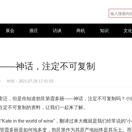
展会
酒庄
访谈
商机
知识
文
——神话，注定不可复制
：
时间：2021-07-29 17:41:03
变迁，但是你知道勃艮第霞多丽——神话，注定不可复制吗？小
注定不可复制的资料，让我们一起来了解。
e in the world of wine”，翻译过来大概就是我们经常说的“小
不管霞多丽是如何地多变，勃艮第作为其原产地始终是其乐土。而