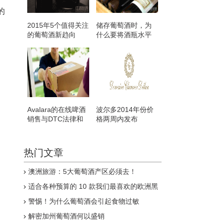
的
2015年5个值得关注
储存葡萄酒时，为
的葡萄酒新趋向
什么要将酒瓶水平
放置？
Avalara的在线啤酒
波尔多2014年份价
销售与DTC法律和
格两周内发布
税务问题
热门文章
澳洲旅游：5大葡萄酒产区必须去！
适合各种预算的 10 款我们最喜欢的欧洲黑
比诺
警惕！为什么葡萄酒会引起食物过敏
解密加州葡萄酒何以盛销