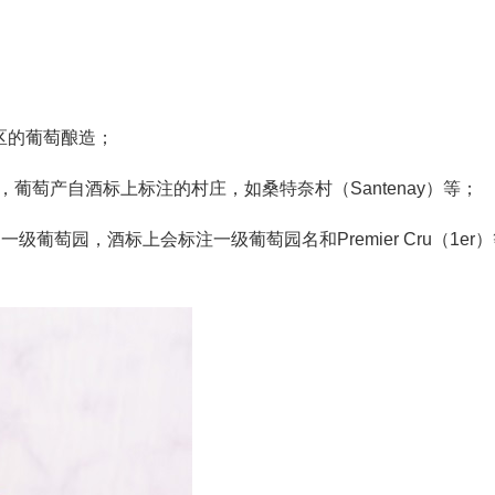
用整个产区的葡萄酿造；
萄酒，葡萄产自酒标上标注的村庄，如桑特奈村（Santenay）等；
定的一级葡萄园，酒标上会标注一级葡萄园名和Premier Cru（1er