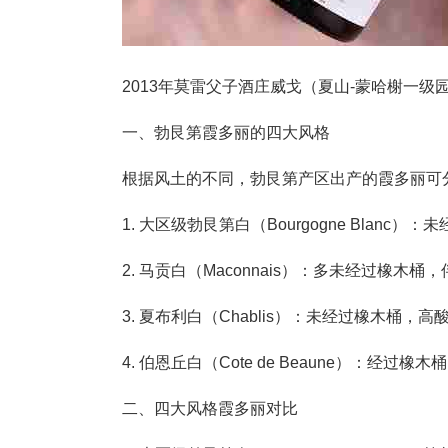
2013年莫雷父子酒庄威戈（夏山-蒙哈榭一级
一、勃艮第霞多丽的四大风格
根据风土的不同，勃艮第产区出产的霞多丽
1. 大区级勃艮第白（Bourgogne Bl
2. 马贡白（Maconnais）：多未经过橡
3. 夏布利白（Chablis）：未经过橡木
4. 伯恩丘白（Cote de Beaune）
二、四大风格霞多丽对比