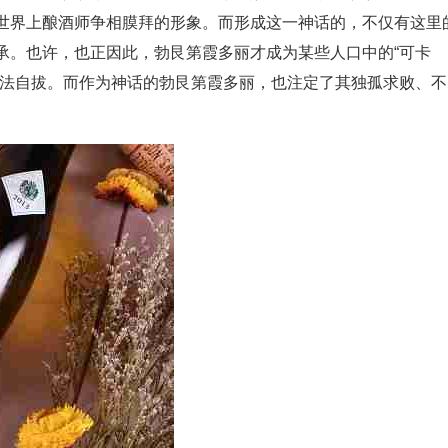
世界上酿酒师争相膜拜的形象。而形成这一神话的，不仅有这里
承。也许，也正因此，勃艮第霞多丽才成为某些人口中的“可卡
无法自拔。而作为神话的勃艮第霞多丽，也注定了其独孤求败、不