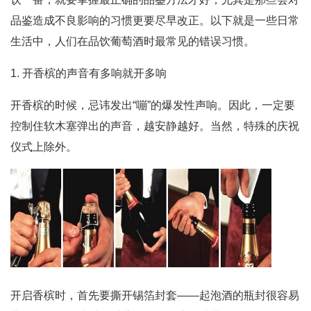
品鉴造成不良影响的习惯更要尽早改正。以下就是一些日常
生活中，人们在品饮葡萄酒时最常见的错误习惯。
1. 开香槟的声音有多响就开多响
开香槟的时候，忌讳发出“嘣”的爆发性声响。因此，一定要
控制住软木塞弹出的声音，越安静越好。当然，特殊的庆祝
仪式上除外。
开启香槟时，首先要撕开锡箔封套——起泡酒的瓶封很容易