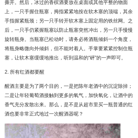
撕开。然后，冰过的香槟酒要放在桌面或其他平整的物面
上，一只手握住瓶塞，拇指紧紧地按在软木塞的顶端，其余
手指握紧瓶颈；另一只手转开软木塞上固定用的铁丝网。之
后，一只手仍紧握瓶塞以防止瓶塞突然冲出，另一只手慢慢
旋转瓶身。当瓶塞已松动时，请务必将酒瓶倾斜一个角度，
将瓶身略微向外倾斜，但不能对着人。手掌要紧紧控制住瓶
塞，让软木塞缓缓地推出，听到温和的“砰”的一声即可。
2. 所有红酒都要醒
醒酒主要是为了两个目的，一是把陈年老酒中的沉淀除掉；
二是让年轻葡萄酒接触到更多的氧气，加快氧化，让酒中的
香气充分发散出来。那么，是不是从超市里买一瓶普通的红
酒也要非常正式地过一次醒酒器呢？