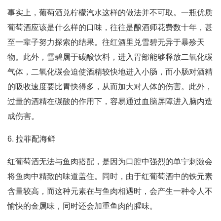
事实上，葡萄酒兑柠檬汽水这样的做法并不可取。一瓶优质
葡萄酒应该是什么样的口味，往往是酿酒师花费数十年，甚
至一辈子努力探索的结果。往红酒里兑雪碧无异于暴殄天
物。此外，雪碧属于碳酸饮料，进入胃部能够释放二氧化碳
气体，二氧化碳会迫使酒精较快地进入小肠，而小肠对酒精
的吸收速度要比胃快得多，从而加大对人体的伤害。此外，
过量的酒精在碳酸的作用下，容易通过血脑屏障进入脑内造
成伤害。
6. 拉菲配海鲜
红葡萄酒无法与鱼肉搭配，是因为口腔中强烈的单宁刺激会
将鱼肉中精致的味道盖住。同时，由于红葡萄酒中的铁元素
含量较高，而这种元素在与鱼肉相遇时，会产生一种令人不
愉快的金属味，同时还会加重鱼肉的腥味。