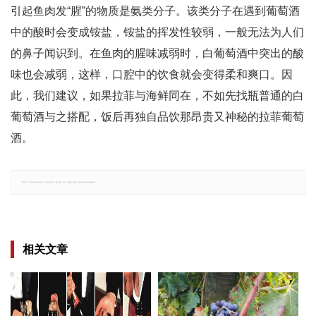
引起鱼肉发“腥”的物质是氨类分子。该类分子在遇到葡萄酒
中的酸时会变成铵盐，铵盐的挥发性较弱，一般无法为人们
的鼻子闻识到。在鱼肉的腥味减弱时，白葡萄酒中突出的酸
味也会减弱，这样，口腔中的饮食就会变得柔和爽口。因
此，我们建议，如果拉菲与海鲜同在，不如先找瓶普通的白
葡萄酒与之搭配，饭后再独自品饮那昂贵又神秘的拉菲葡萄
酒。
郑重声明：文章仅代表原作者观点，不代表本站立场；如有侵权、违规，可直接反馈本站，我们将会作修改或删除处理。
相关文章