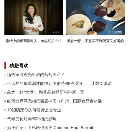
推特上的葡萄酒红人，你认识几个？
教你十招，不愁买不到便宜又好喝的
葡萄酒
猜您喜欢
适合家庭观光出游的葡萄酒产区
什么样的葡萄酒才能得到罗伯特·帕克满分——让数据说话
品尝一款“大酒”，翻开品鉴经历的崭新一页
红酒世界网亮相第四届中国（广州）国际食品食材展
10招确定你的侍酒师是否专业
气候变化对葡萄种植的影响
酒庄介绍：上巴哈伊酒庄 Chateau Haut Barrail