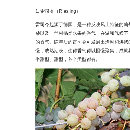
1. 雷司令（Riesling）
雷司令起源于德国，是一种反映风土特征的葡
朵以及一丝柑橘类水果的香气；在温和气候下
的香气。陈年后的雷司令可发展出蜂蜜和烘烤
慢，成熟期晚，使得香气得以慢慢聚集，成就
半甜型、甜型，各个类型都有。