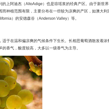
的上阿迪杰（AltoAdige）也是琼瑶浆的经典产区。由于新世界
因而种植范围有限，主要分布在一些较为凉爽的产区，如澳大利
ia）的安德森谷（Anderson Valley）等。
，适于在温和偏凉爽的气候条件下生长。长相思葡萄酒散发着浓
笋的香气，酸度较高，大多以一级香气为主导。