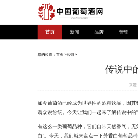
首页
新闻
品牌
营销
您的位置：
首页
>
营销
>
传说中
来源
如今葡萄酒已经成为世界性的酒精饮品，因其
谓众说纷纭。今天让我们一起来了解传说中的“
有这么一类葡萄品种，它们自带天然香气，无
白”。今天，我们就来盘点一下芳香白葡萄品种