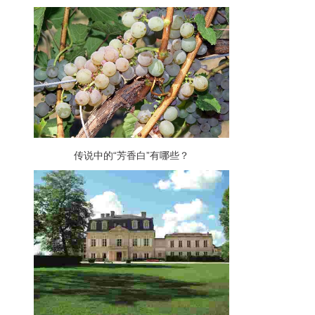
传说中的“芳香白”有哪些？
。