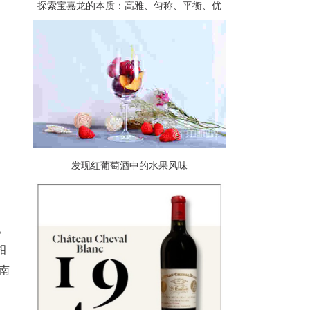
探索宝嘉龙的本质：高雅、匀称、平衡、优
雅而卓越
发现红葡萄酒中的水果风味
。
相
南