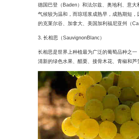
德国巴登（Baden）和法尔兹、奥地利、意大利
气候较为温和，而琼瑶浆成熟早，成熟期短，
的克莱尔谷、加拿大、美国加利福尼亚州（Californ
3. 长相思（SauvignonBlanc）
长相思是世界上种植最为广泛的葡萄品种之一
清新的绿色水果、醋栗、接骨木花、青椒和芦