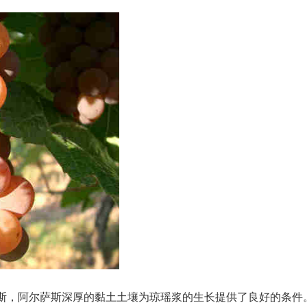
斯，阿尔萨斯深厚的黏土土壤为琼瑶浆的生长提供了良好的条件