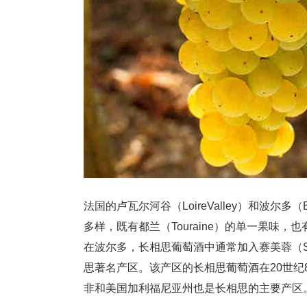
法国的卢瓦尔河谷（LoireValley）和波尔
多样，既有都兰（Touraine）的单一果味，也有桑
在波尔多，长相思葡萄酒中通常加入赛美蓉（Se
思著名产区。该产区的长相思葡萄酒在20世纪
非和美国加利福尼亚州也是长相思的主要产区