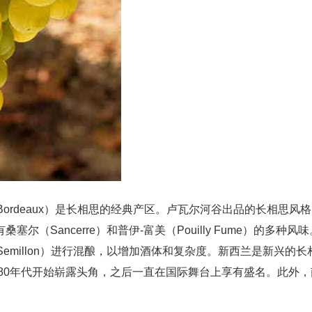
多（Bordeaux）是长相思的经典产区。卢瓦尔河谷出品的长相思风格
塞尔（Sancerre）和普伊-富美（Pouilly Fume）的多种风味
millon）进行混酿，以增加酒体和复杂度。新西兰是新兴的长
80年代开始崭露头角，之后一直在国际舞台上享有盛名。此外，
。