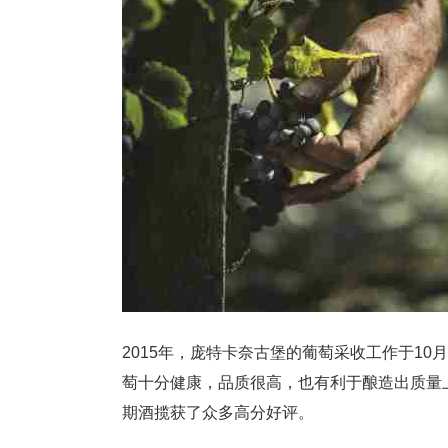
2015年，庞特卡奈古堡的葡萄采收工作于1
萄十分健康，品质很高，也有利于酿造出质量上乘
期酒揽获了众多高分好评。