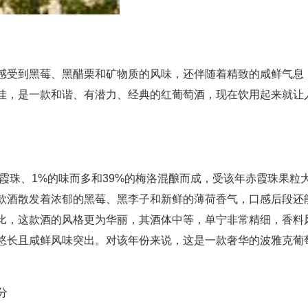
感受到黑莓、黑醋栗和矿物质的风味，还伴随着精致的咸鲜气息
佳，是一款和谐、有潜力、经典的红葡萄酒，现在饮用起来就让
赤霞珠、1%的味而多和39%的梅洛混酿而成，受该年赤霞珠果粒
款酒散发着浓郁的黑莓、黑李子和新鲜的薄荷香气，口感后段还
比，这款酒的风格更为华丽，其酒体中等，单宁非常精细，香料
悠长且咸鲜风味突出。对该年份来说，这是一款奢华的波雅克葡
9分