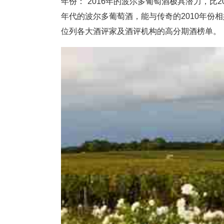
年份：“2016年的波尔多葡萄酒极具潜力，比2
年代的波尔多葡萄酒，能与传奇的2010年份
位列各大酒评家及酒评机构的高分期酒榜单。