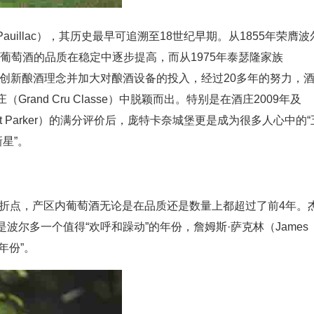
illac），其历史最早可追溯至18世纪早期。从1855年荣膺波
奈古堡葡萄酒的品质在稳定中逐步提高，而从1975年泰瑟隆家族
，酒庄开始创新酿酒理念并加大对酿酒设备的投入，经过20多年的努力，
and Cru Classe）中脱颖而出。特别是在酒庄2009年及
rt Parker）的满分评价后，庞特卡奈城堡更是成为很多人心中的“
星”。
转折点，产区内葡萄酒无论是在品质还是数量上都超过了前4年。
015年是波尔多一个值得“欢呼和躁动”的年份，詹姆斯·萨克林（James
年份”。