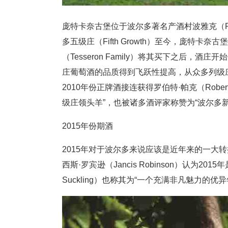
庞特卡奈古堡位于波尔多著名产酒村波雅克（Pau
多五级庄（Fifth Growth）至今，庞特卡
（Tesseron Family）将其买下之后
庄葡萄酒的品质得到飞跃性提高，从众多列级庄（Gr
2010年份正牌酒接连获得罗伯特·帕克（Robe
级庄领头羊”，也被诸多酒评家称赞为“波尔多新
2015年份期酒
2015年对于波尔多来说应该是近年来的一大
西斯·罗宾逊（Jancis Robinson）认为2
Suckling）也称其为“一个充满非凡魅力的优异