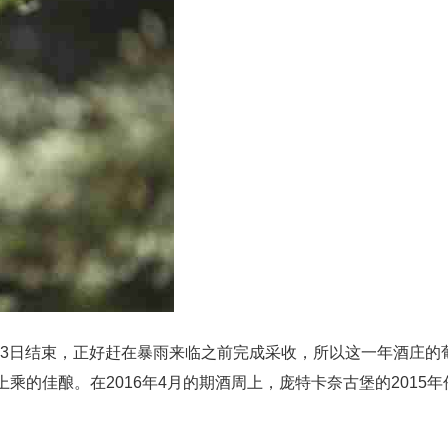
0月3日结束，正好赶在暴雨来临之前完成采收，所以这一年酒庄的
的佳酿。在2016年4月的期酒周上，庞特卡奈古堡的2015年