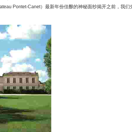
au Pontet-Canet）最新年份佳酿的神秘面纱揭开之前，我们