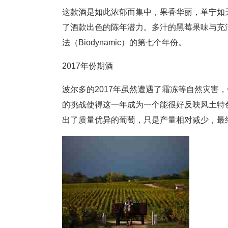
这款酒是如此浓郁而集中，果香华丽，单宁如
了酒款出色的陈年潜力。多汁的黑莓果味与充
法（Biodynamic）的第七个年份。
2017年份期酒
波尔多的2017年虽然遭遇了霜冻等自然灾害
的挑战使得这一年成为一个能很好反映风土特
出了质量优异的葡萄，只是产量相对减少，最