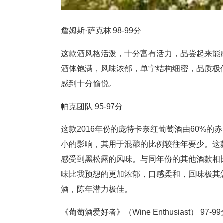
詹姆斯·萨克林 98-99分
这款酒风格活泼，十分富有活力，品尝起来能
酒体饱满，风味浓郁，单宁结构细密，品质极
感到十分愉悦。
帕克团队 95-97分
这款2016年份的庞特卡奈红葡萄酒由60%的
小的影响，其用于混酿的比例较往年要少。这
感受到黑松露的风味。与同年份的其他酒款相
味比我预想的更加浓郁，口感柔和，回味极其
酒，陈年潜力极佳。
《葡萄酒爱好者》（Wine Enthusiast） 97-9