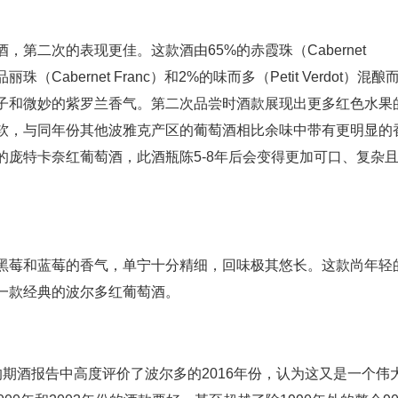
第二次的表现更佳。这款酒由65%的赤霞珠（Cabernet
丽珠（Cabernet Franc）和2%的味而多（Petit Verdot）混酿
子和微妙的紫罗兰香气。第二次品尝时酒款展现出更多红色水果
软，与同年份其他波雅克产区的葡萄酒相比余味中带有更明显的
庞特卡奈红葡萄酒，此酒瓶陈5-8年后会变得更加可口、复杂
黑莓和蓝莓的香气，单宁十分精细，回味极其悠长。这款尚年轻
一款经典的波尔多红葡萄酒。
的期酒报告中高度评价了波尔多的2016年份，认为这又是一个伟