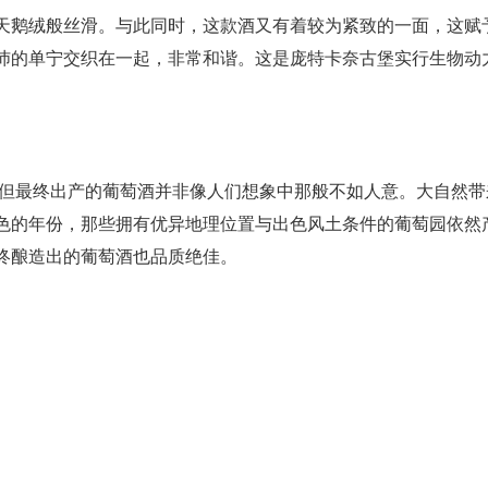
天鹅绒般丝滑。与此同时，这款酒又有着较为紧致的一面，这赋
沛的单宁交织在一起，非常和谐。这是庞特卡奈古堡实行生物动
，但最终出产的葡萄酒并非像人们想象中那般不如人意。大自然带
色的年份，那些拥有优异地理位置与出色风土条件的葡萄园依然
终酿造出的葡萄酒也品质绝佳。