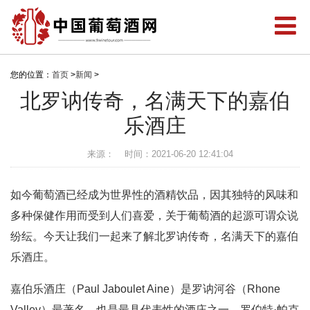
您的位置：
首页
>
新闻
>
北罗讷传奇，名满天下的嘉伯
乐酒庄
来源：
时间：2021-06-20 12:41:04
如今葡萄酒已经成为世界性的酒精饮品，因其独特的风味和
多种保健作用而受到人们喜爱，关于葡萄酒的起源可谓众说
纷纭。今天让我们一起来了解北罗讷传奇，名满天下的嘉伯
乐酒庄。
嘉伯乐酒庄（Paul Jaboulet Aine）是罗讷河谷（Rhone
Valley）最著名，也是最具代表性的酒庄之一。罗伯特·帕克