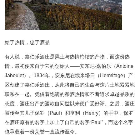
始于热情，忠于酒品
有人说，嘉伯乐酒庄是风土与热情缔结的产物，而这份热
情，最初便来自于它的创始人——安东尼·嘉伯乐（Antoine
Jaboulet）。1834年，安东尼在埃米塔日（Hermitage）产
区创建了嘉伯乐酒庄，从此将自己的生命与这片土地紧紧地
联系在一起。凭借着饱满的酿酒热情和不断追求卓越品质的
态度，酒庄出产的酒款自问世以来便广受好评。之后，酒庄
被传至其儿子保罗（Paul）和亨利（Henry）的手中，保罗
在酒庄原有的名字上加上了自己的名字“Paul”，而这个名字
也承载着一份荣誉一直流传至今。