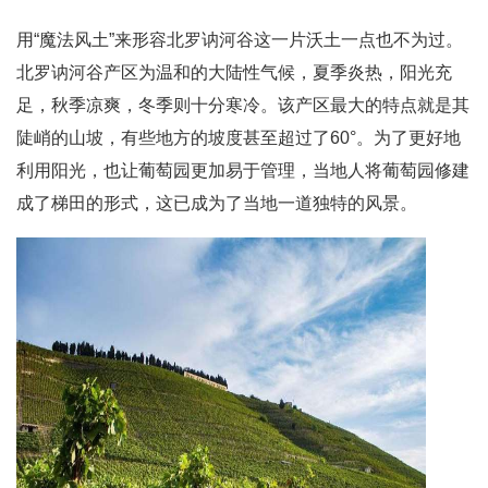
用“魔法风土”来形容北罗讷河谷这一片沃土一点也不为过。
北罗讷河谷产区为温和的大陆性气候，夏季炎热，阳光充
足，秋季凉爽，冬季则十分寒冷。该产区最大的特点就是其
陡峭的山坡，有些地方的坡度甚至超过了60°。为了更好地
利用阳光，也让葡萄园更加易于管理，当地人将葡萄园修建
成了梯田的形式，这已成为了当地一道独特的风景。