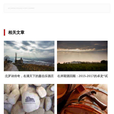
郑重声明：文章仅代表原作者观点，不代表本站立场；如有侵权、违规，可直接反馈本站，我们将会作修改或删除处理。
相关文章
北罗讷传奇，名满天下的嘉伯乐酒庄
右岸期酒回顾：2015-2017的卓龙“试
飞”式