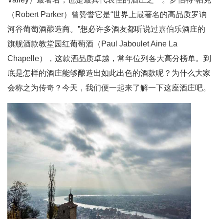
（Robert Parker）曾赞誉它是“世界上最著名的高品质罗讷
河谷葡萄酒酿造商。”想必许多酒友都听说过嘉伯乐酒庄的
旗舰酒款教堂园红葡萄酒（Paul Jaboulet Aine La
Chapelle），这款酒品质卓越，常年位列各大高分榜单。到
底是怎样的酒庄能够酿造出如此出色的酒款呢？为什么大家
会称之为传奇？今天，我们便一起来了解一下这座酒庄吧。