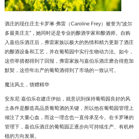
酒庄的现任庄主卡罗琳·弗雷（Caroline Frey）被誉为“波尔
多最美庄主”，她同时还是专业的酿酒学家和酿酒师。自购
入嘉伯乐酒庄后，弗雷家族以极大的热情和精力更新了酒庄
的酿酒设备和工艺，并在葡萄园中实行生物动力法。如今，
这些举措都得到了回报，弗雷家族与嘉伯乐酒庄磨合得愈加
默契，这些年出产的葡萄酒得到了市场的一致认可。
魔法风土，馈赠精华
安东尼·嘉伯乐在建庄伊始，就意识到保持葡萄园良好的风
土条件是酿造高品质葡萄酒的关键，所以他在葡萄园管理上
倾注了大量心血，而这一理念也一直传承至今。在卡罗琳的
管理下，嘉伯乐酒庄的葡萄园正逐步向可持续生产、有机种
植的方向发展。