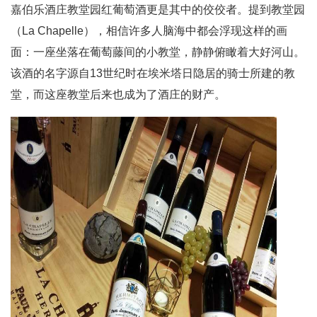
嘉伯乐酒庄教堂园红葡萄酒更是其中的佼佼者。提到教堂园
（La Chapelle），相信许多人脑海中都会浮现这样的画
面：一座坐落在葡萄藤间的小教堂，静静俯瞰着大好河山。
该酒的名字源自13世纪时在埃米塔日隐居的骑士所建的教
堂，而这座教堂后来也成为了酒庄的财产。