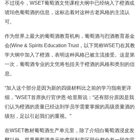
不过现今，WSET葡萄酒文凭课程大纲中已经纳入了橙酒或
琥珀色葡萄酒的信息，这标志着对这种古老风格的主流认
可。
作为世界上最大的葡萄酒教育机构，葡萄酒与烈酒教育基金
会(Wine & Spirits Education Trust，以下简称WSET)在其教
学大纲中加入了橙酒，表明这种风格已被主流接受。这是第
一次，葡萄酒专业的文凭将包括关于橙酒的风格和类别的信
息。
“加入这个部分是因为新的四级材料比之前的学习指南更详
细，”WSET首席执行官伊恩·哈里斯说：“还有部分原因是我
们认为橙酒的质量已经达到学员学需要掌握的高级质量酒的
级别，足以引起我们的重视。”
在WSET教材葡萄酒生产单元里，除了介绍白葡萄酒浸皮发
酵以外，世界葡萄酒单元的弗留利产区部分都会有一段内容