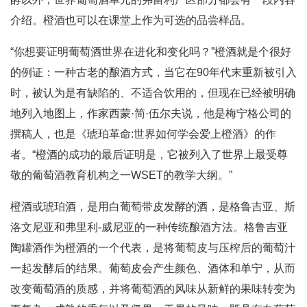
介绍。橙酒也可以在课堂上作为可选的品尝样品。
“你想要证明葡萄酒世界在进化和变化吗？”橙酒就是个很好
的例证：一种古老的酿酒方式，当它在90年代末重新被引入
时，被认为是有缺陷的、不适合饮用的，但现在已经被明确
地列入地图上，作家西蒙·简·伍尔夫说，他是梅宁格公司的
撰稿人，也是《琥珀革命:世界如何学会爱上橙酒》的作
者。“橙酒的成功的最后证明是，它被列入了世界上最受尊
敬的葡萄酒教育机构之一WSET的教学大纲。”
橙酒或琥珀酒，是用白葡萄带皮发酵的酒，是格鲁吉亚、斯
洛文尼亚和弗里利-威尼亚的一种传统酿酒方法。格鲁吉亚
陶罐酒作为橙酒的一个代表，是将葡萄皮与压榨后的葡萄汁
一起发酵后的结果。葡萄皮会产生颜色、酒体和单宁，从而
改变葡萄酒的质感，并将葡萄酒的风味从新鲜的果味转变为