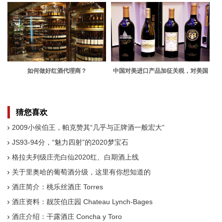
如何做好红酒代理商？
中国对美进口产品加征关税，对美国
葡萄酒影响很大
猜您喜欢
2009小侯伯王，帕克赞其“几乎与正牌酒一般宏大”
JS93-94分，“魅力四射”的2020梦宝石
格拉夫列级庄壳白仙2020红、白期酒上线
关于里奥哈的葡萄酒分级，这里有你想知道的
酒庄简介：桃乐丝酒庄 Torres
酒庄资料：靓茨伯庄园 Chateau Lynch-Bages
酒庄介绍：干露酒庄 Concha y Toro