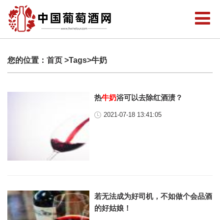
您的位置：
首页
>Tags>牛奶
热
牛奶
浴可以去除红酒渍？
2021-07-18 13:41:05
若无法成为好司机，不如做个会品酒
的好姑娘！