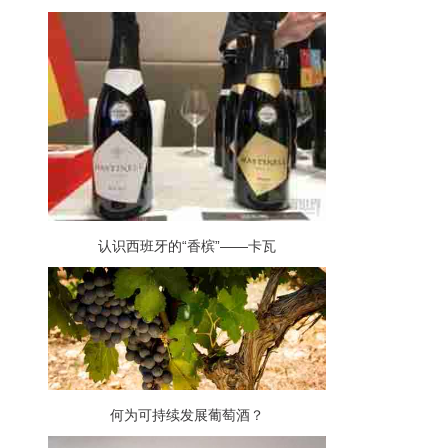
认识西班牙的“香槟”——卡瓦
何为可持续发展葡萄酒？