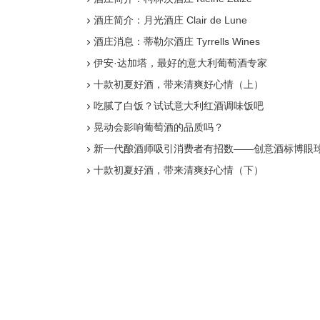
酒庄简介：月光酒庄 Clair de Lune
酒庄消息：蒂勒尔酒庄 Tyrrells Wines
伊安·达加塔，最好的意大利葡萄酒专家
十款初夏好酒，带来清爽好心情（上）
吃腻了白饭？试试意大利红酒调味饭吧
晃动会影响葡萄酒的品质吗？
新一代酿酒师吸引消费者有招数——创意酒标博眼
十款初夏好酒，带来清爽好心情（下）