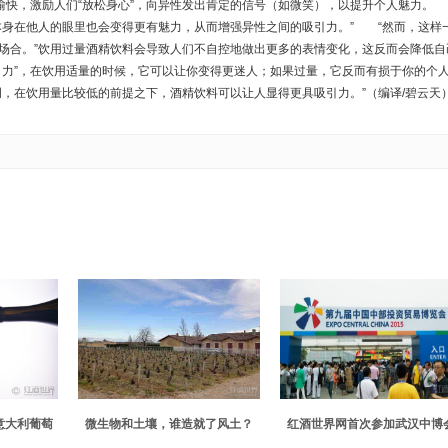
愉快，激励人们“放松身心”，向异性发出肯定的信号（如微笑），以提升个人魅力
本身在他人的眼里也会变得更有魅力，从而增强异性之间的吸引力。” “然而，这样
场合。”饮用过量酒精饮料会导致人们不自控地做出更多的表情变化，这反而会降低自
力”，在饮用适量的时候，它可以让你变得更迷人；如果过量，它反而有损于你的个
，在饮用量比较低的前提之下，酒精饮料可以让人显得更具吸引力。”（编译/碧云天
意大利葡萄
微生物和土壤，谁造就了风土？
红酒世界网首次参加武汉中博