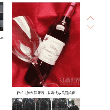
酒店
轻松去除红酒牙渍，从容绽放美丽笑容