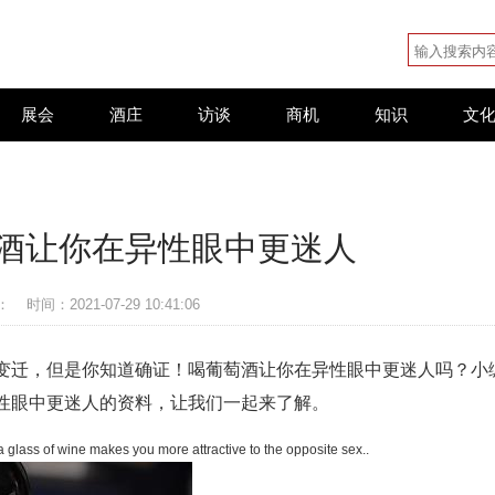
展会
酒庄
访谈
商机
知识
文
酒让你在异性眼中更迷人
：
时间：2021-07-29 10:41:06
变迁，但是你知道确证！喝葡萄酒让你在异性眼中更迷人吗？小
性眼中更迷人的资料，让我们一起来了解。
ass of wine makes you more attractive to the opposite sex..