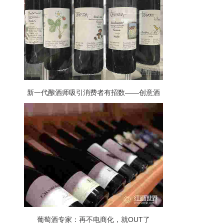
新一代酿酒师吸引消费者有招数——创意酒
标博眼球
葡萄酒专家：再不电商化，就OUT了