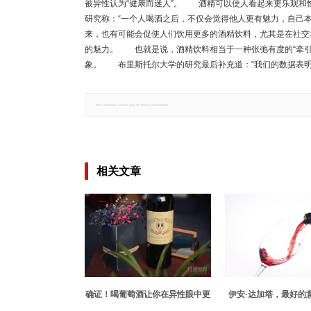
被异性认为“健康而迷人”。 酒精可以使人看起来更乐观和
研究称：“一个人喝酒之后，不仅会觉得他人更有魅力，自己
来，也有可能会促使人们饮用更多的酒精饮料，尤其是在社交
的魅力。 也就是说，酒精饮料相当于一种张弛有度的“牵引
象。 布里斯托尔大学的研究最后补充道：“我们的数据表明
郑重声明：文章仅代表原作者观点，不代表本站立场；如有侵权、违规，可直接反馈本站，我们将会作修改或删除处理。
相关文章
确证！喝葡萄酒让你在异性眼中更
伊安·达加塔，最好的
迷人
酒专家