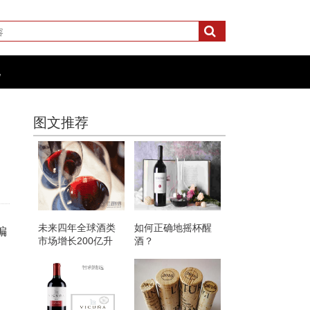
化
图文推荐
未来四年全球酒类
如何正确地摇杯醒
编
市场增长200亿升
酒？