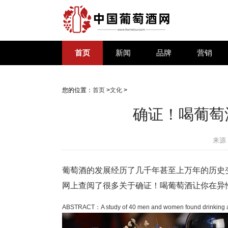
首页
新闻
品牌
营销
您的位置：
首页
>
文化
>
确证！喝葡萄
来源
葡萄酒的发展经历了几千年甚至上万年的历史
网上查阅了很多关于确证！喝葡萄酒让你在异
ABSTRACT：A study of 40 men and women found drinking a gl