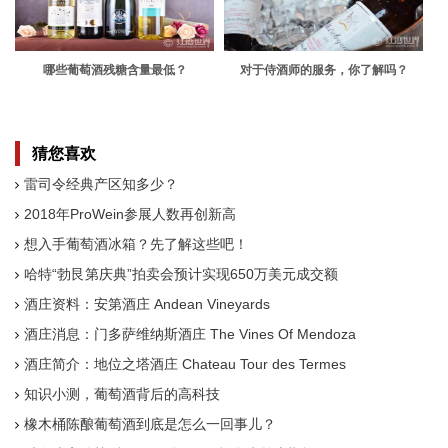
哪些葡萄酒残糖含量最低？
对于侍酒师的服务，你了解吗？
猜您喜欢
雷司令经典产区知多少？
2018年ProWein参展人数再创新高
想入手葡萄酒冰箱？先了解这些吧！
哈特“勃艮第庆典”拍卖会预计实现650万美元成交额
酒庄资料：安第酒庄 Andean Vineyards
酒庄消息：门多萨维纳斯酒庄 The Vines Of Mendoza
酒庄简介：地位之塔酒庄 Chateau Tour des Termes
知识小测，葡萄酒背后的高科技
橡木桶陈酿葡萄酒到底是怎么一回事儿？