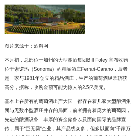
图片来源于：酒斛网
本月初，总部位于加州的大型酿酒集团Bill Foley 宣布收购
位于索诺玛（Sonoma）的精品酒庄Ferrari-Carano，后者
是一家与1981年创立的精品酒庄，生产的葡萄酒经常斩获
高分，据称，收购金额可能为惊人的2.5亿美元。
基本上在所有的葡萄酒出产大国，都存在着几家大型酿酒集
团与无数小型酒庄并存的局面，前者拥有着庞大的葡萄园，
先进的酿酒设备，丰厚的资金储备以及面向国际的品牌宣
传，属于“巨无霸”企业，其产品线众多，但多以面向“千家万