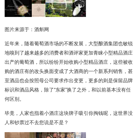
图片来源于：酒斛网
近年来，随着葡萄酒市场的不断发展，大型酿酒集团也敏锐
地嗅到了越来越多的消费者和酒评家更加青睐小型精品酒庄
出产的葡萄酒，所以纷纷开始收购小型精品酒庄，这些被收
购的酒庄有的改头换面变成了大酒商的一个新系列销售，甚
至酒品也会按照母公司要求作出变更，更多的则是保留品牌
标识和酒品风格，除了“东家”换了之外，和以前基本没有任
何区别。
毕竟，人家也指着小酒庄这块牌子吸引你掏钱呢，这世界没
人和钞票过不去您说是不是？