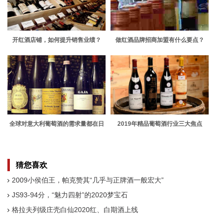
开红酒店铺，如何提升销售业绩？
做红酒品牌招商加盟有什么要点？
全球对意大利葡萄酒的需求量都在日
2019年精品葡萄酒行业三大焦点
益增加
猜您喜欢
2009小侯伯王，帕克赞其“几乎与正牌酒一般宏大”
JS93-94分，“魅力四射”的2020梦宝石
格拉夫列级庄壳白仙2020红、白期酒上线