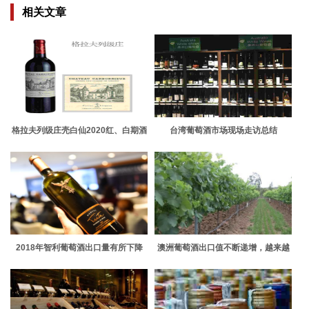
相关文章
格拉夫列级庄壳白仙2020红、白期酒
台湾葡萄酒市场现场走访总结
上线
2018年智利葡萄酒出口量有所下降
澳洲葡萄酒出口值不断递增，越来越
多中国人想在澳洲投资酒庄