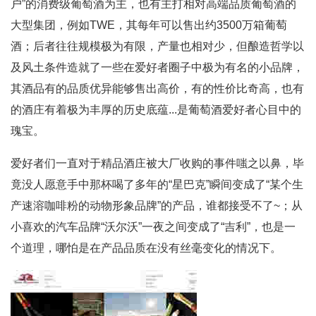
户”的消费级葡萄酒为主，也有主打相对高端品质葡萄酒的
大型集团，例如TWE，其每年可以售出约3500万箱葡萄
酒；后者往往规模极为有限，产量也相对少，但酿造哲学以
及风土条件造就了一些在爱好者圈子中极为有名的小品牌，
其酒品有的品质优异能够售出高价，有的性价比奇高，也有
的酒庄有着极为丰厚的历史底蕴...是葡萄酒爱好者心目中的
瑰宝。
爱好者们一直对于精品酒庄被大厂收购的事件嗤之以鼻，毕
竟没人愿意手中那杯喝了多年的“星巴克”瞬间变成了“某个生
产速溶咖啡粉的动物形象品牌”的产品，谁都接受不了~；从
小喜欢的汽车品牌“沃尔沃”一夜之间变成了“吉利”，也是一
个道理，哪怕是在产品品质在没有丝毫变化的情况下。