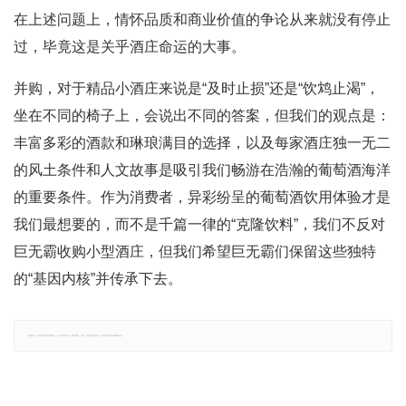
在上述问题上，情怀品质和商业价值的争论从来就没有停止
过，毕竟这是关乎酒庄命运的大事。
并购，对于精品小酒庄来说是“及时止损”还是“饮鸩止渴”，
坐在不同的椅子上，会说出不同的答案，但我们的观点是：
丰富多彩的酒款和琳琅满目的选择，以及每家酒庄独一无二
的风土条件和人文故事是吸引我们畅游在浩瀚的葡萄酒海洋
的重要条件。作为消费者，异彩纷呈的葡萄酒饮用体验才是
我们最想要的，而不是千篇一律的“克隆饮料”，我们不反对
巨无霸收购小型酒庄，但我们希望巨无霸们保留这些独特
的“基因内核”并传承下去。
郑重声明：文章仅代表原作者观点，不代表本站立场；如有侵权、违规，可直接反馈本站，我们将会作修改或删除处理。