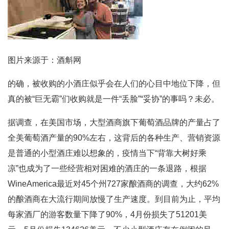
图片来源于：酒斛网
的确，被收购的小酒庄似乎会在人们的心目中地位下降，但
真的被“巨无霸”们收购就是一件“丢脸”“妥协”的事吗？未必。
据调查，在美国市场，大型酒商旗下葡萄酒品牌的产量占了
全美葡萄酒产量的90%左右，这背后的各种生产、营销资源
是普通的小型酒庄难以想象的，疫情当下“背靠大树好乘
凉”也成为了一些经营相对困难的酒庄的一条退路，根据
WineAmerica最近对45个州727家酿酒商的调查，大约62%
的酿酒商在大流行期间放慢了生产速度。到目前为止，平均
每家酒厂的游客数量下降了90%，4月份损失了51201美