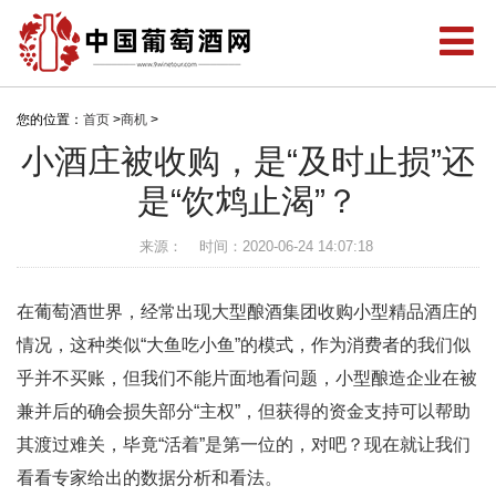
您的位置：
首页
>
商机
>
小酒庄被收购，是“及时止损”还
是“饮鸩止渴”？
来源：
时间：2020-06-24 14:07:18
在葡萄酒世界，经常出现大型酿酒集团收购小型精品酒庄的
情况，这种类似“大鱼吃小鱼”的模式，作为消费者的我们似
乎并不买账，但我们不能片面地看问题，小型酿造企业在被
兼并后的确会损失部分“主权”，但获得的资金支持可以帮助
其渡过难关，毕竟“活着”是第一位的，对吧？现在就让我们
看看专家给出的数据分析和看法。