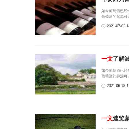
如今葡萄酒已经
葡萄酒的起源可
2021-07-02 1
一文
了解
如今葡萄酒已经
葡萄酒的起源可
2021-06-18 1
一文
速览