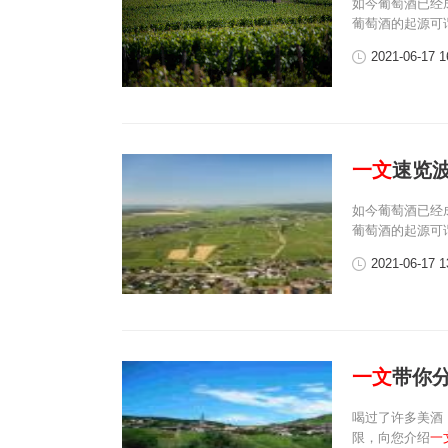
如今葡萄酒已经
葡萄酒的起源可
2021-06-17 1
一文
速览
如今葡萄酒已经
葡萄酒的起源可
2021-06-17 1
一文
带你分
喝过了许多美酒
限，向您介绍
一