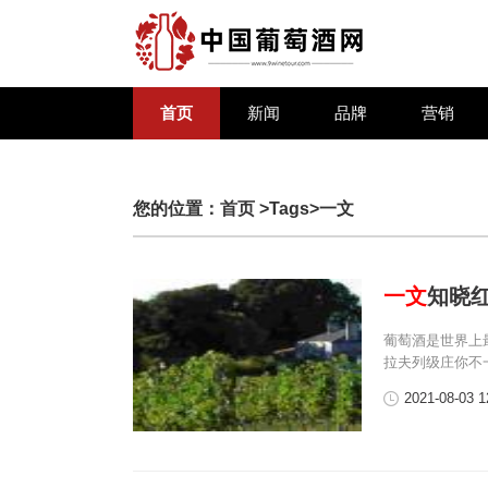
首页
新闻
品牌
营销
您的位置：
首页
>Tags>一文
一文
知晓
葡萄酒是世界上
拉夫列级庄你不
2021-08-03 1