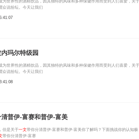
成为世界性的酒精饮品，因其独特的风味和多种保健作用而受到人们喜爱，关
谓众说纷纭。今天让我们
6:41:07
波内玛尔特级园
成为世界性的酒精饮品，因其独特的风味和多种保健作用而受到人们喜爱，关
谓众说纷纭。今天让我们
3:41:08
清普伊-富赛和普伊-富美
，但是关于
一文
带你分清普伊-富赛和普伊-富美你了解吗？下面挑战你的认知极
文
带你分清普伊-富赛