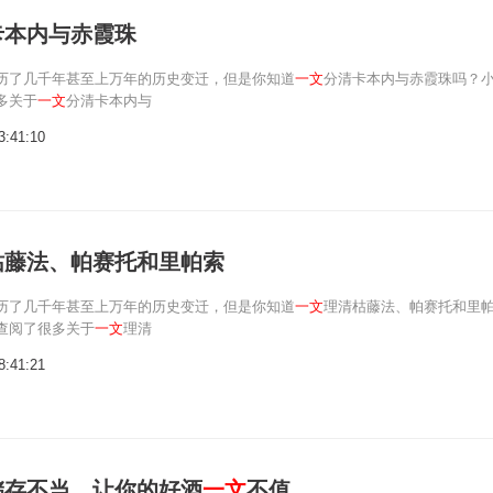
卡本内与赤霞珠
历了几千年甚至上万年的历史变迁，但是你知道
一文
分清卡本内与赤霞珠吗？
多关于
一文
分清卡本内与
3:41:10
枯藤法、帕赛托和里帕索
历了几千年甚至上万年的历史变迁，但是你知道
一文
理清枯藤法、帕赛托和里
查阅了很多关于
一文
理清
8:41:21
储存不当，让你的好酒
一文
不值