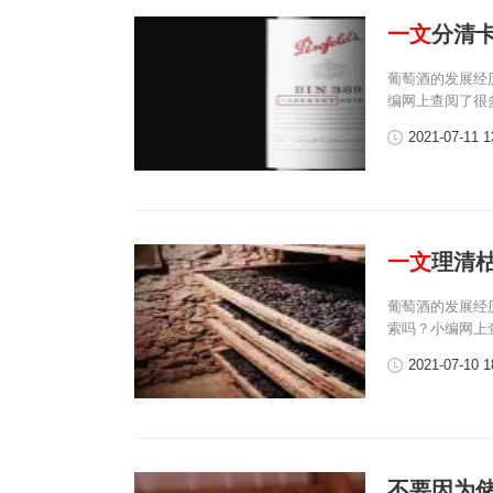
一文
分清
葡萄酒的发展经
编网上查阅了很
2021-07-11 1
一文
理清
葡萄酒的发展经
索吗？小编网上
2021-07-10 1
不要因为