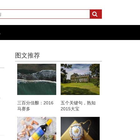
化
图文推荐
格
三百分佳酿：2016
五个关键句，熟知
马赛多
2015大宝