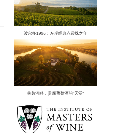
波尔多1996：左岸经典赤霞珠之年
，
莱茵河畔，贵腐葡萄酒的“天堂”
向