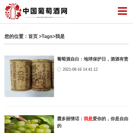
您的位置：
首页
>Tags>我是
葡萄酒自白：地球保护日，酒酒有责
2021-08-16 14:41:12
霞多丽情话：
我是
爱你的，你是自由
的