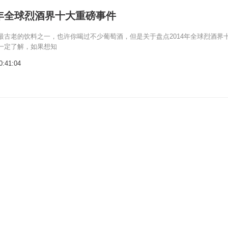
4年全球烈酒界十大重磅事件
最古老的饮料之一，也许你喝过不少葡萄酒，但是关于盘点2014年全球烈酒界
一定了解，如果想知
0:41:04