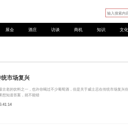
展会
酒庄
访谈
商机
知识
文
传统市场复兴
最古老的饮料之一，也许你喝过不少葡萄酒，但是关于威士忌在传统市场复兴
果想知道答案，就不能错
6:41:14