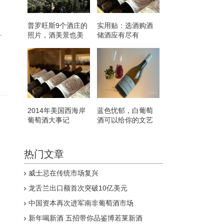
普罗旺斯9个酒庄的
实用贴：选酒购酒
照片，酒美景也美
储酒应有尽有
十
2014年美国西海岸
蓝色忧郁，白葡萄
葡萄酒大事记
酒可以给你的文艺
小幽怨
热门文章
威士忌在传统市场复兴
龙舌兰出口额首次突破10亿美元
中国资本再次进军南非葡萄酒市场
新年喝新酒 五招带你品鉴博若莱新酒