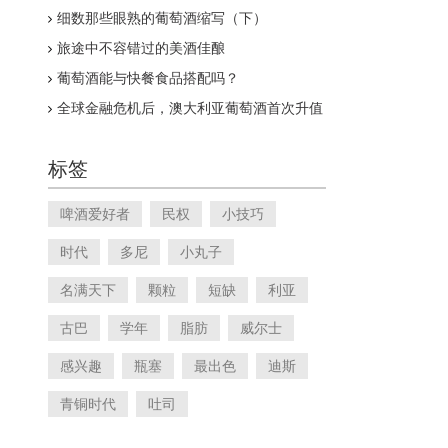
细数那些眼熟的葡萄酒缩写（下）
旅途中不容错过的美酒佳酿
葡萄酒能与快餐食品搭配吗？
全球金融危机后，澳大利亚葡萄酒首次升值
标签
啤酒爱好者
民权
小技巧
时代
多尼
小丸子
名满天下
颗粒
短缺
利亚
古巴
学年
脂肪
威尔士
感兴趣
瓶塞
最出色
迪斯
青铜时代
吐司