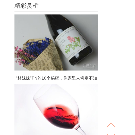
精彩赏析
“林妹妹”PN的10个秘密，你家里人肯定不知
道……