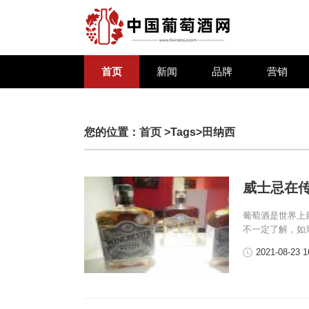
首页
新闻
品牌
营销
您的位置：
首页
>Tags>田纳西
威士忌在
葡萄酒是世界上
不一定了解，如
2021-08-23 1