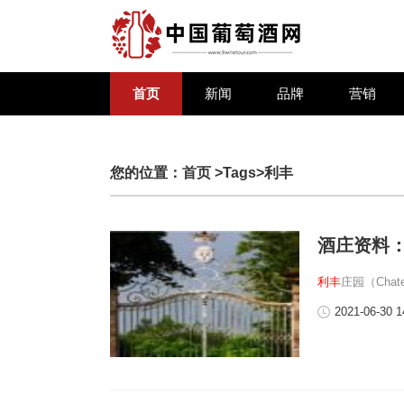
首页
新闻
品牌
营销
您的位置：
首页
>Tags>利丰
酒庄资料
利丰
庄园（Chat
2021-06-30 1