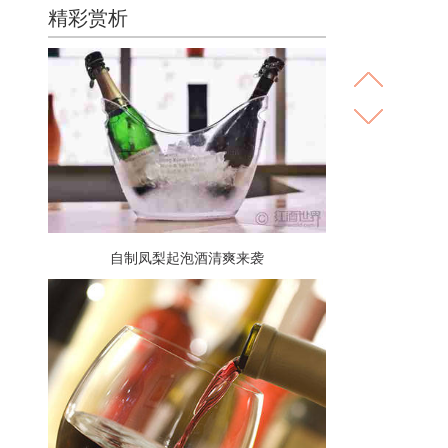
精彩赏析
自制凤梨起泡酒清爽来袭