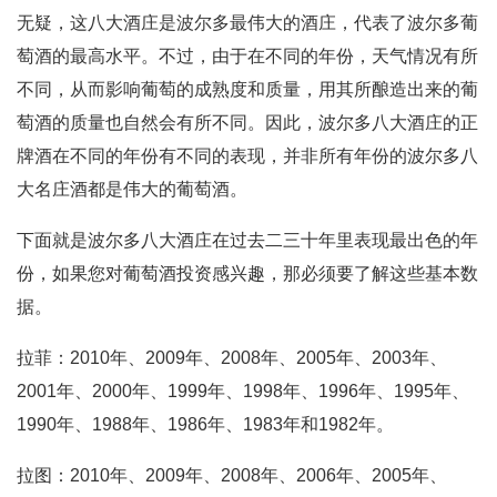
无疑，这八大酒庄是波尔多最伟大的酒庄，代表了波尔多葡
萄酒的最高水平。不过，由于在不同的年份，天气情况有所
不同，从而影响葡萄的成熟度和质量，用其所酿造出来的葡
萄酒的质量也自然会有所不同。因此，波尔多八大酒庄的正
牌酒在不同的年份有不同的表现，并非所有年份的波尔多八
大名庄酒都是伟大的葡萄酒。
下面就是波尔多八大酒庄在过去二三十年里表现最出色的年
份，如果您对葡萄酒投资感兴趣，那必须要了解这些基本数
据。
拉菲：2010年、2009年、2008年、2005年、2003年、
2001年、2000年、1999年、1998年、1996年、1995年、
1990年、1988年、1986年、1983年和1982年。
拉图：2010年、2009年、2008年、2006年、2005年、