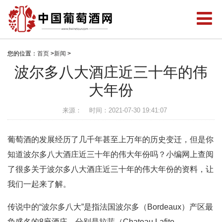
您的位置：
首页
>
新闻
>
波尔多八大酒庄近三十年的伟
大年份
来源：
时间：2021-07-30 19:41:07
葡萄酒的发展经历了几千年甚至上万年的历史变迁，但是你
知道波尔多八大酒庄近三十年的伟大年份吗？小编网上查阅
了很多关于波尔多八大酒庄近三十年的伟大年份的资料，让
我们一起来了解。
传说中的“波尔多八大”是指法国波尔多（Bordeaux）产区最
负盛名的8座酒庄，分别是拉菲（Chateau Lafite