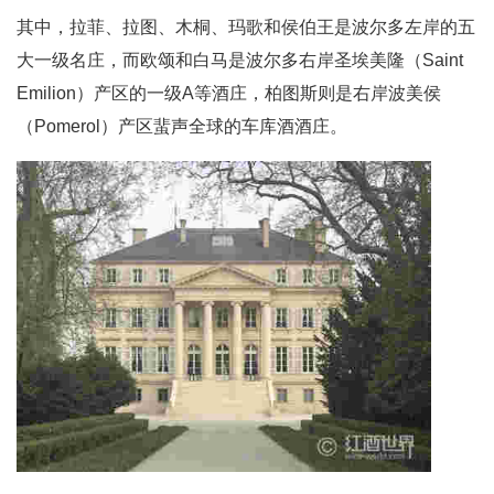
其中，拉菲、拉图、木桐、玛歌和侯伯王是波尔多左岸的五
大一级名庄，而欧颂和白马是波尔多右岸圣埃美隆（Saint
Emilion）产区的一级A等酒庄，柏图斯则是右岸波美侯
（Pomerol）产区蜚声全球的车库酒酒庄。