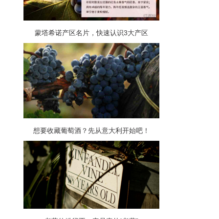
蒙塔希诺产区名片，快速认识3大产区
想要收藏葡萄酒？先从意大利开始吧！