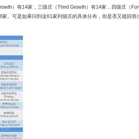
Growth）有14家，三级庄（Third Growth）有14家，四级庄（For
wth）有18家。可是如果问到这61家列级庄的具体分布，你是否又能回答