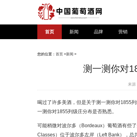
首页
新闻
品牌
营销
您的位置：
首页
>
新闻
>
测一测你对1
来源
喝过了许多美酒，但是关于测一测你对1855
一测你对1855列级庄分布是否熟悉。
可能稍微对波尔多（Bordeaux）葡萄酒有些了解的
Classes）位于波尔多左岸（Left Ban