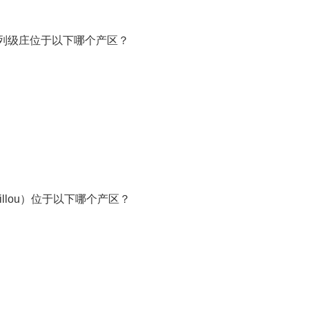
55列级庄位于以下哪个产区？
caillou）位于以下哪个产区？