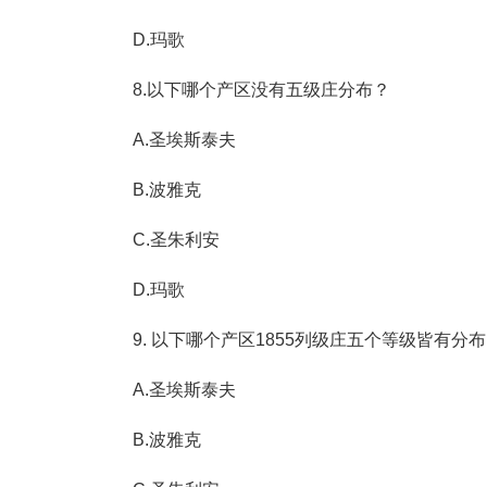
D.玛歌
8.以下哪个产区没有五级庄分布？
A.圣埃斯泰夫
B.波雅克
C.圣朱利安
D.玛歌
9. 以下哪个产区1855列级庄五个等级皆有分
A.圣埃斯泰夫
B.波雅克