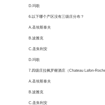
D.玛歌
6.以下哪个产区没有三级庄分布？
A.圣埃斯泰夫
B.波雅克
C.圣朱利安
D.玛歌
7.四级庄拉枫罗榭酒庄（Chateau Lafon-R
A.圣埃斯泰夫
B.波雅克
C.圣朱利安