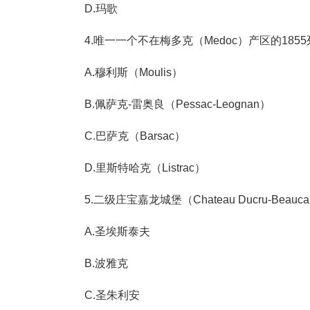
D.玛歌
4.唯一一个不在梅多克（Medoc）产区的18
A.穆利斯（Moulis）
B.佩萨克-雷奥良（Pessac-Leognan）
C.巴萨克（Barsac）
D.里斯特哈克（Listrac）
5.二级庄宝嘉龙城堡（Chateau Ducru-Beau
A.圣埃斯泰夫
B.波雅克
C.圣朱利安