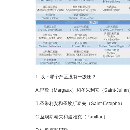
1. 以下哪个产区没有一级庄？
A.玛歌（Margaux）和圣朱利安（Saint-Julie
B.圣朱利安和圣埃斯泰夫（Saint-Estephe）
C.圣埃斯泰夫和波雅克（Pauillac）