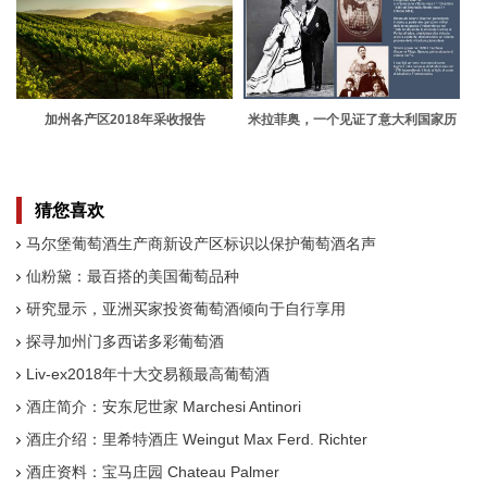
加州各产区2018年采收报告
米拉菲奥，一个见证了意大利国家历
史的酒庄
猜您喜欢
马尔堡葡萄酒生产商新设产区标识以保护葡萄酒名声
仙粉黛：最百搭的美国葡萄品种
研究显示，亚洲买家投资葡萄酒倾向于自行享用
探寻加州门多西诺多彩葡萄酒
Liv-ex2018年十大交易额最高葡萄酒
酒庄简介：安东尼世家 Marchesi Antinori
酒庄介绍：里希特酒庄 Weingut Max Ferd. Richter
酒庄资料：宝马庄园 Chateau Palmer