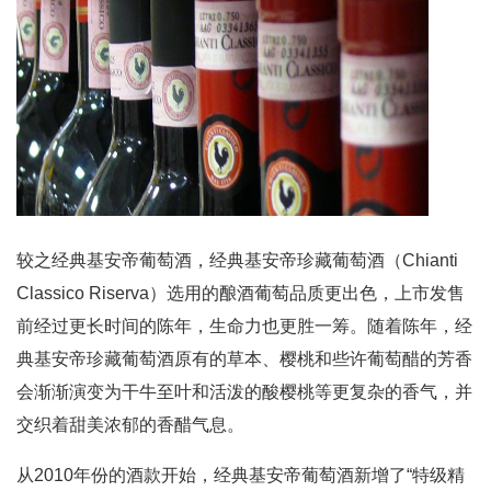
较之经典基安帝葡萄酒，经典基安帝珍藏葡萄酒（Chianti
Classico Riserva）选用的酿酒葡萄品质更出色，上市发售
前经过更长时间的陈年，生命力也更胜一筹。随着陈年，经
典基安帝珍藏葡萄酒原有的草本、樱桃和些许葡萄醋的芳香
会渐渐演变为干牛至叶和活泼的酸樱桃等更复杂的香气，并
交织着甜美浓郁的香醋气息。
从2010年份的酒款开始，经典基安帝葡萄酒新增了“特级精