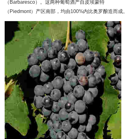
（Barbaresco）。这两种葡萄酒产自皮埃蒙特
（Piedmont）产区南部，均由100%内比奥罗酿造而成。