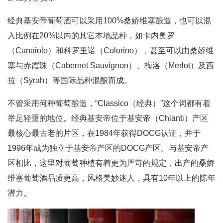
经典基安帝葡萄酒可以采用100%桑娇维塞酿造，也可以混
入比例在20%以内的其它本地品种，如卡内奥罗
（Canaiolo）和科罗里诺（Colorino），甚至可以由桑娇维
塞与赤霞珠（Cabernet Sauvignon）、梅洛（Merlot）及西
拉（Syrah）等国际品种混酿而成。
不管采用何种葡萄酿造，“Classico（经典）”这个词都有着
举足轻重的地位。经典基安帝位于基安帝（Chianti）产区
最核心最古老的片区，在1984年获得DOCG认证，并于
1996年成为独立于基安帝产区的DOCG产区。与基安帝产
区相比，这里对葡萄种植有着更为严苛的规定，出产的桑娇
维塞葡萄酒品质更高，风格美妙迷人，具有10年以上的陈年
潜力。