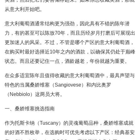
从意大利开始吧。
意大利葡萄酒通常结构更为强劲，因此具有不错的陈年潜
力，有的甚至可以陈放70年，而且历经岁月打磨后可展现出
更加迷人的风采。不过，不管是哪个产区的意大利葡萄酒，
在购买时最好选择近10年之内的酒款，以确保其仍处于巅峰
状态。而且还要记住一点，酒龄越老，年份就越为重要。
在众多适宜陈年且值得收藏的意大利葡萄酒中，最具声望与
特色的当属桑娇维塞（Sangiovese）和内比奥罗
（Nebbiolo）这两员大将。
一、桑娇维塞挑选指南
作为托斯卡纳（Tuscany）的灵魂葡萄品种，桑娇维塞成就
的好酒不胜枚举，在选购时可优先考虑以下产区：经典基安