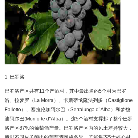
1. 巴罗洛
巴罗洛产区共有11个产酒村，其中最出名的5个村为巴罗
洛、拉梦罗（La Morra）、卡斯蒂戈隆法列多（Castiglione
Falletto）、塞拉伦加阿尔巴（Serralunga d"Alba）和梦馥
迪阿尔巴(Monforte d"Alba）。这5个酒村支撑起了整个巴罗
洛产区87%的葡萄酒产量。巴罗洛产区内的风土差异较大，
所以不同村子酿出的葡萄酒风格各异。若能集齐5大核心村