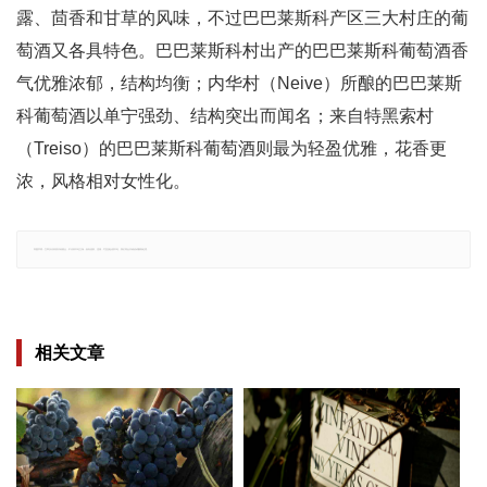
露、茴香和甘草的风味，不过巴巴莱斯科产区三大村庄的葡
萄酒又各具特色。巴巴莱斯科村出产的巴巴莱斯科葡萄酒香
气优雅浓郁，结构均衡；内华村（Neive）所酿的巴巴莱斯
科葡萄酒以单宁强劲、结构突出而闻名；来自特黑索村
（Treiso）的巴巴莱斯科葡萄酒则最为轻盈优雅，花香更
浓，风格相对女性化。
郑重声明：文章仅代表原作者观点，不代表本站立场；如有侵权、违规，可直接反馈本站，我们将会作修改或删除处理。
相关文章