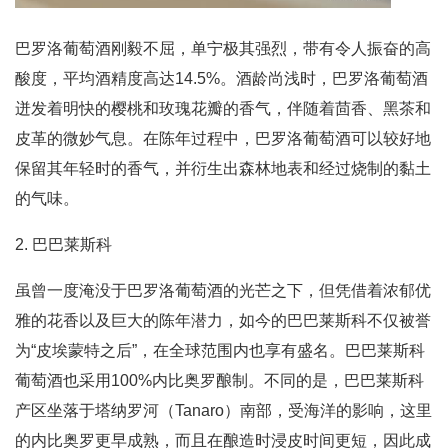
巴罗洛葡萄酒刚毅不屈，单宁极其强烈，带有令人振奋的高
酸度，平均酒精度高达14.5%。酒龄尚浅时，巴罗洛葡萄酒
迸发着明快的樱桃和玫瑰花瓣的香气，伴随着茴香、黑茶和
皮革的微妙气息。在陈年过程中，巴罗洛葡萄酒可以较好地
保留其年轻时的香气，并衍生出森林地表和经过烧制的黏土
的气味。
2. 巴巴莱斯科
虽曾一度淹没于巴罗洛葡萄酒的光芒之下，但凭借着浓郁优
雅的花香以及巨大的陈年潜力，如今的巴巴莱斯科不仅被誉
为“皮埃蒙特之后”，在全球范围内也享有盛名。巴巴莱斯科
葡萄酒也采用100%内比奥罗酿制。不同的是，巴巴莱斯科
产区坐落于塔纳罗河（Tanaro）南部，受海洋的影响，这里
的内比奥罗更早成熟，而且在酿造时浸皮时间更短，因此成