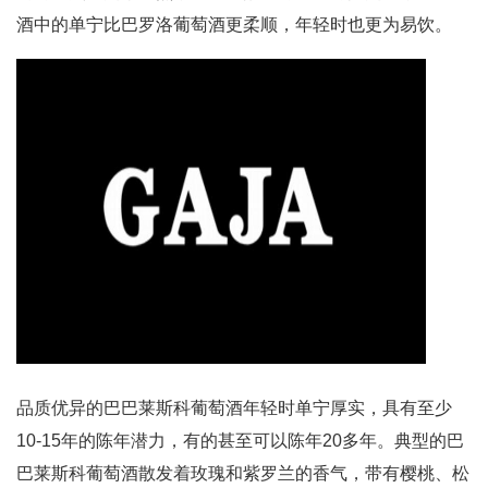
酒中的单宁比巴罗洛葡萄酒更柔顺，年轻时也更为易饮。
品质优异的巴巴莱斯科葡萄酒年轻时单宁厚实，具有至少
10-15年的陈年潜力，有的甚至可以陈年20多年。典型的巴
巴莱斯科葡萄酒散发着玫瑰和紫罗兰的香气，带有樱桃、松