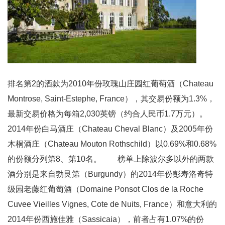
排名第2的酒款为2010年份玫瑰山庄园红葡萄酒（Chateau
Montrose, Saint-Estephe, France），其交易份额为1.3%，
最新交易价格为每箱2,030英镑（约合人民币1.7万元）。
2014年份白马酒庄（Chateau Cheval Blanc）及2005年份
木桐酒庄（Chateau Mouton Rothschild）以0.69%和0.68%
的份额分列第8、第10名。 榜单上除波尔多以外的两款
酒分别是来自勃艮第（Burgundy）的2014年份彭寿洛奇特
级园老藤红葡萄酒（Domaine Ponsot Clos de la Roche
Cuvee Vieilles Vignes, Cote de Nuits, France）和意大利的
2014年份西施佳雅（Sassicaia），前者占有1.07%的份