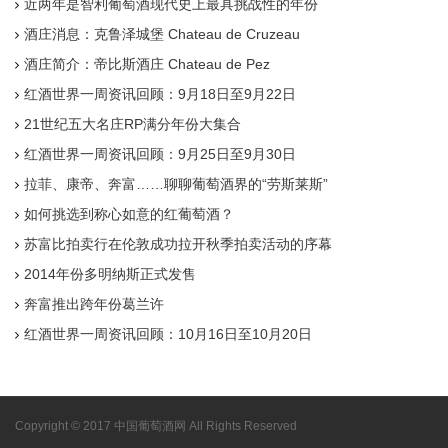
近两年是智利葡萄酒现代史上最具挑战性的年份
酒庄消息：克鲁泽城堡 Chateau de Cruzeau
酒庄简介：帝比斯酒庄 Chateau de Pez
红酒世界一周资讯回顾：9月18日至9月22日
21世纪五大名庄RP满分年份大集合
红酒世界一周资讯回顾：9月25日至9月30日
拉菲、康帝、奔富……聊聊葡萄酒界的“劳斯莱斯”
如何挑选到称心如意的红葡萄酒？
苏富比拍卖行在伦敦成功拉开秋季拍卖活动的序幕
2014年份多明纳斯正式发售
奔富推出跨年份葛兰许
红酒世界一周资讯回顾：10月16日至10月20日
Copyright © 2017 中国葡萄酒网 All Rights Reserved