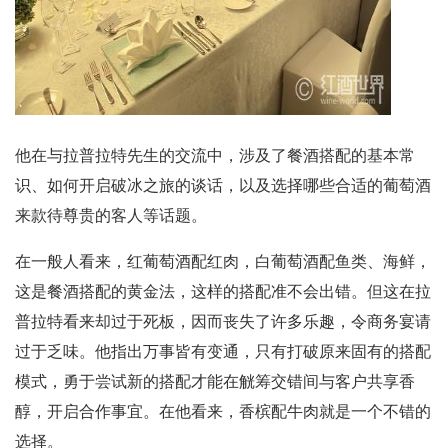
他在与拉普拉特先生的交流中，涉及了餐酒搭配的基本常
识、如何开启破冰之旅的谈话，以及选择哪些合适的葡萄酒
来款待尊贵的客人等话题。
在一般人看来，红葡萄酒配红肉，白葡萄酒配鱼类、海鲜，
这是餐酒搭配的黄金法，这样的搭配准不会出错。但这在拉
普拉特看来却过于死板，因而丧失了许多乐趣，令商务宴请
过于乏味。他指出万事皆有变通，只有打破原来固有的搭配
模式，勇于尝试新的搭配才能在觥筹交错间与客户共享香
醇，开启合作事宜。在他看来，香槟配牛肉就是一个不错的
选择。