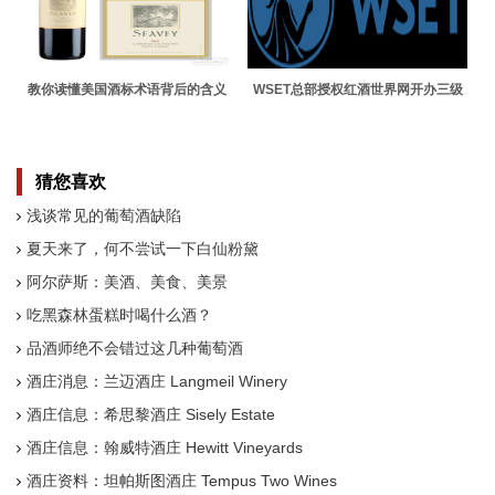
教你读懂美国酒标术语背后的含义
WSET总部授权红酒世界网开办三级
中文课程
猜您喜欢
浅谈常见的葡萄酒缺陷
夏天来了，何不尝试一下白仙粉黛
阿尔萨斯：美酒、美食、美景
吃黑森林蛋糕时喝什么酒？
品酒师绝不会错过这几种葡萄酒
酒庄消息：兰迈酒庄 Langmeil Winery
酒庄信息：希思黎酒庄 Sisely Estate
酒庄信息：翰威特酒庄 Hewitt Vineyards
酒庄资料：坦帕斯图酒庄 Tempus Two Wines