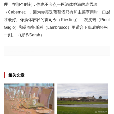
理，在那个时刻，你也不会点一瓶酒体饱满的赤霞珠
（Cabernet），因为赤霞珠葡萄酒只有和主菜享用时，口感
才最好。像酒体较轻的雷司令（Riesling）、灰皮诺（Pinot
Grigio）和蓝布鲁斯科（Lambrusco）更适合下班后的轻松
一刻。（编译/Sarah）
郑重声明：文章仅代表原作者观点，不代表本站立场；如有侵权、违规，可直接反馈本站，我们将会作修改或删除处理。
相关文章