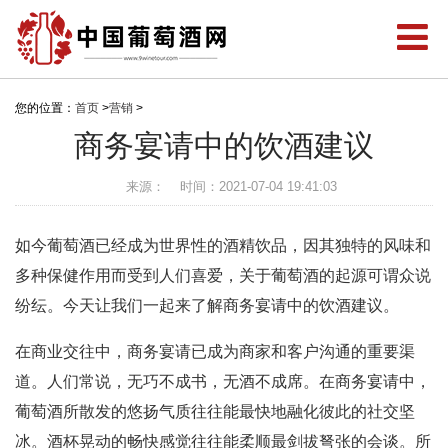
您的位置：
首页
>
营销
>
商务宴请中的饮酒建议
来源：
时间：2021-07-04 19:41:03
如今葡萄酒已经成为世界性的酒精饮品，因其独特的风味和
多种保健作用而受到人们喜爱，关于葡萄酒的起源可谓众说
纷纭。今天让我们一起来了解商务宴请中的饮酒建议。
在商业交往中，商务宴请已成为商家和客户沟通的重要渠
道。人们常说，无巧不成书，无酒不成席。在商务宴请中，
葡萄酒所散发的悠扬气质往往能最快地融化彼此的社交坚
冰。酒杯晃动的畅快感觉往往能柔顺最剑拔弩张的会谈。所