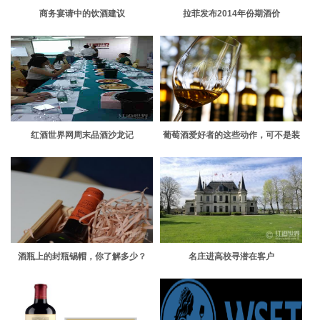
商务宴请中的饮酒建议
拉菲发布2014年份期酒价
红酒世界网周末品酒沙龙记
葡萄酒爱好者的这些动作，可不是装
的
酒瓶上的封瓶锡帽，你了解多少？
名庄进高校寻潜在客户