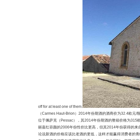
off for at least one of them.
（Carmes Haut-Brion）2014年份期酒的酒商价为32.4
位于佩萨克（Pessac），其2014年份期酒的整箱价格为315
丽嘉红容颜的2006年份性价比更高，但其2014年份获得的来自《葡
论说新酒的价格应该比老酒的更低，这样才能赢得消费者的青