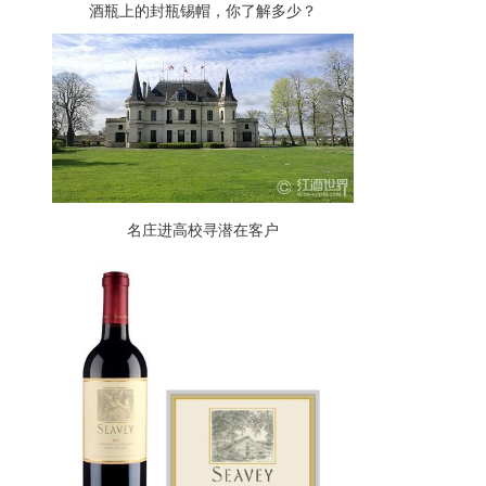
酒瓶上的封瓶锡帽，你了解多少？
名庄进高校寻潜在客户