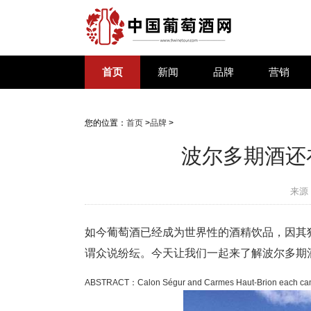
首页
新闻
品牌
营销
您的位置：
首页
>
品牌
>
波尔多期酒还
来源
如今葡萄酒已经成为世界性的酒精饮品，因其
谓众说纷纭。今天让我们一起来了解波尔多期
ABSTRACT：Calon Ségur and Carmes Haut-Brion each came out