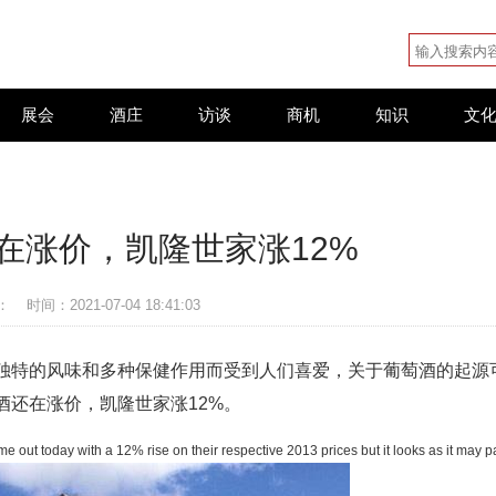
展会
酒庄
访谈
商机
知识
文
在涨价，凯隆世家涨12%
：
时间：2021-07-04 18:41:03
独特的风味和多种保健作用而受到人们喜爱，关于葡萄酒的起源
酒还在涨价，凯隆世家涨12%。
 today with a 12% rise on their respective 2013 prices but it looks as it may p