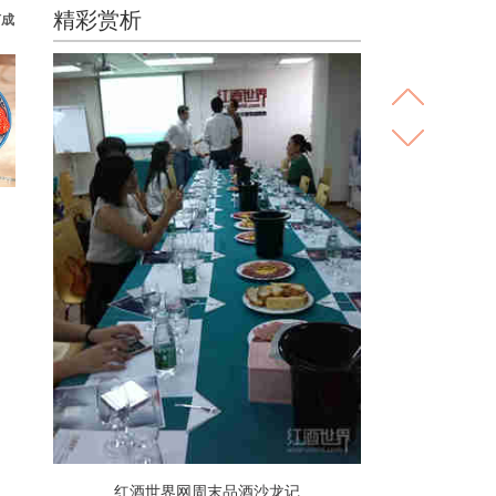
精彩赏析
何成
红酒世界网周末品酒沙龙记