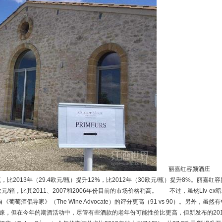
丽嘉红容颜酒庄
欧元/瓶，比2013年（29.4欧元/瓶）提升12%，比2012年（30欧元/瓶）提升8%。丽嘉红容
欧元/箱，比其2011、2007和2006年份目前的市场价格稍高。 不过，虽然Liv-ex
萄酒倡导家》（The Wine Advocate）的评分更高（91 vs 90）。另外，虽然有
睐，但在今年的期酒活动中，尽管有些酒款的老年份可能性价比更高，但新发布的201