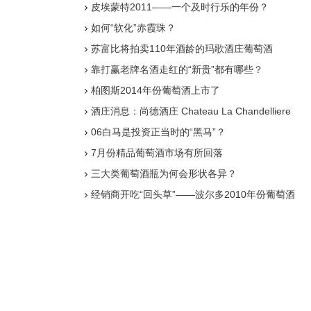
皮埃蒙特2011——一个及时行乐的年份？
如何“软化”赤霞珠？
苏富比将拍卖110年酒龄的玛歌酒庄葡萄酒
靠打赢老牌名酒走红的“新贵”都有哪些？
柏图斯2014年份葡萄酒上市了
酒庄消息：尚德酒庄 Chateau La Chandelliere
06白马是投资正当时的“黑马”？
7月份精品葡萄酒市场有所回落
三大类葡萄酒瓶为何会形状各异？
经销商开吃“回头草”——波尔多2010年份葡萄酒