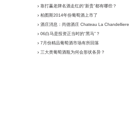
靠打赢老牌名酒走红的“新贵”都有哪些？
柏图斯2014年份葡萄酒上市了
酒庄消息：尚德酒庄 Chateau La Chandelliere
06白马是投资正当时的“黑马”？
7月份精品葡萄酒市场有所回落
三大类葡萄酒瓶为何会形状各异？