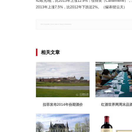
42欧元/瓶，比2013年上涨12.9%；佳得美（Cantemerle），
2013年上涨7.5%，比2012年下跌近2%。（编译/碧云天）
郑重声明：文章仅代表原作者观点，不代表本站立场；如有侵权、违规，可直接反馈本站，我们将会作修改或删除处理。
相关文章
拉菲发布2014年份期酒价
红酒世界网周末品