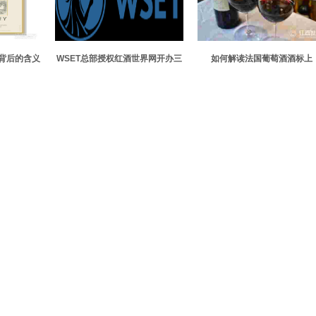
背后的含义
WSET总部授权红酒世界网开办三
如何解读法国葡萄酒酒标上
级中文课程
的“eleve en futs”？