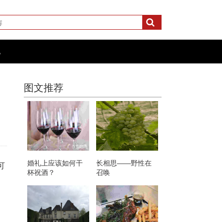
化
图文推荐
婚礼上应该如何干
长相思——野性在
可
杯祝酒？
召唤