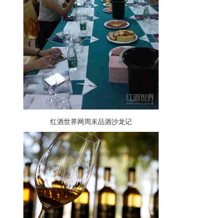
红酒世界网周末品酒沙龙记