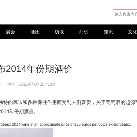
展会
酒庄
访谈
商机
知识
文
布2014年份期酒价
：
时间：2021-07-04 18:41:04
独特的风味和多种保健作用而受到人们喜爱，关于葡萄酒的起源
014年份期酒价。
eaux 2014 wine at an approximate price of 285 euros per bottle ex-Bordeaux.