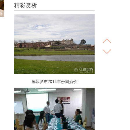
精彩赏析
拉菲发布2014年份期酒价