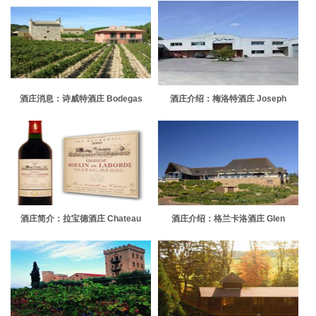
酒庄消息：诗威特酒庄 Bodegas
酒庄介绍：梅洛特酒庄 Joseph
Chivite
Mellot
酒庄简介：拉宝德酒庄 Chateau
酒庄介绍：格兰卡洛酒庄 Glen
Moulin de Laborde
Carlou Estate