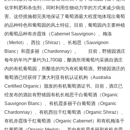
化学料肥和杀虫剂，同时利用生物动力学的方式来减少病虫
害。这些措施都完美地保证了葡萄酒最大程度地体现出葡萄
的品种特色和葡萄园的风土特征。目前，葡萄园内主要种植
的葡萄品种有赤霞珠（Cabernet Sauvignon）、梅洛
（Merlot）、西拉（Shiraz）、长相思（Sauvignon
Blanc）和霞多丽（Chardonnay）。 目前，野猪园酒庄
每年的年均产量约为1,700箱，酿酒所用葡萄均采摘自酒庄
内的有机葡萄园，所酿造的均为有机葡萄酒。野猪园酒庄的
葡萄酒已经获得了澳大利亚有机认证机构（Australia
Certified Organic）颁发的有机葡萄酒证书。目前，酒庄已
经发布的酒款有野猪园有机长相思干白葡萄酒（Organic
Sauvignon Blanc）、有机霞多丽干白葡萄酒（Organic
Chardonnay）、有机西拉干红葡萄酒（Organic Shiraz）、
有机赤霞珠干红葡萄酒（Organic Cabernet）和有机梅洛干
红葡萄酒（Organic Merlot），其中有机霞多丽和有机赤霞