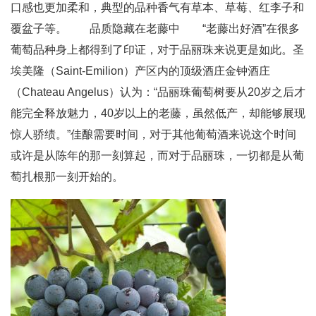
口感也更加柔和，典型的品种香气有草本、草莓、红李子和
覆盆子等。 品质隐藏在老藤中 “老藤出好酒”在很多
葡萄品种身上都得到了印证，对于品丽珠来说更是如此。圣
埃美隆（Saint-Emilion）产区内的顶级酒庄金钟酒庄
（Chateau Angelus）认为：“品丽珠葡萄树要从20岁之后才
能完全释放魅力，40岁以上的老藤，虽然低产，却能够展现
惊人骄绩。”佳酿需要时间，对于其他葡萄酒来说这个时间
或许是从陈年的那一刻算起，而对于品丽珠，一切都是从葡
萄扎根那一刻开始的。