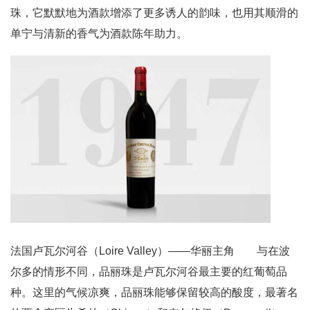
珠，它默默地为酒款增添了更多诱人的韵味，也用其顺滑的
单宁与清新的香气为酒款陈年助力。
法国卢瓦尔河谷（Loire Valley）——华丽主角 与在波
尔多的情形不同，品丽珠是卢瓦尔河谷最主要的红葡萄品
种。这里的气候凉爽，品丽珠能够保留较高的酸度，最著名