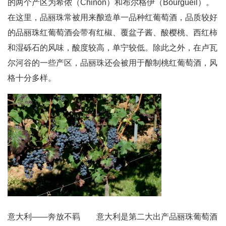
的两个产区为希侬（Chinon）和布尔格伊（Bourgueil）。
在这里，品丽珠常被用来酿造单一品种红葡萄酒，品质较好
的品丽珠红葡萄酒会带有红椒、覆盆子酱、酸樱桃、西红柿
和湿砾石的风味，酸度较高，单宁较低。除此之外，在卢瓦
尔河谷的一些产区，品丽珠还会被用于酿制桃红葡萄酒，风
格十分多样。
意大利——奔放不羁 意大利是第二大出产品丽珠葡萄酒