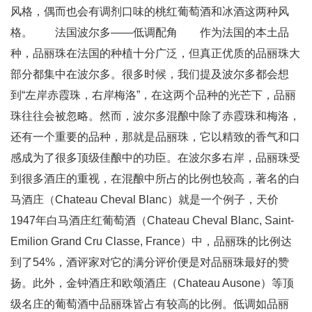
风格，偶而也会有调剂口味的桃红葡萄酒和冰酒这两种风
格。 法国波尔多——低调配角 作为法国的本土品
种，品丽珠在法国的种植十分广泛，但真正优质的品丽珠大
部分都集中在波尔多。很多时候，我们提及波尔多都会想
到“左岸赤霞珠，右岸梅洛”，在这两个品种的光芒下，品丽
珠往往会被忽略。然而，波尔多混酿中除了赤霞珠和梅洛，
还有一个重要的品种，那就是品丽珠，它以精致的香气和口
感成为了很多顶级佳酿中的功臣。在波尔多右岸，品丽珠受
到很多酒庄的重视，在混酿中所占的比例也较高，著名的白
马酒庄（Chateau Cheval Blanc）就是一个例子，天价
1947年白马酒庄红葡萄酒（Chateau Cheval Blanc, Saint-
Emilion Grand Cru Classe, France）中，品丽珠的比例达
到了54%，酒评家对它的满分评价便是对品丽珠最好的赞
扬。此外，金钟酒庄和欧颂酒庄（Chateau Ausone）等顶
级名庄的葡萄酒中品丽珠皆占有较高的比例。低调如品丽