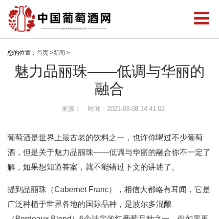
您的位置：
首页
>
新闻
>
魅力品丽珠——低调与华丽的
融合
来源：
时间：2021-08-08 14:41:02
葡萄酒是世界上最古老的饮料之一，也许你喝过不少葡萄
酒，但是关于魅力品丽珠——低调与华丽的融合你不一定了
解，如果想知道答案，就不能错过下文的讲述了。
提到品丽珠（Cabernet Franc），相信大都略有耳闻，它是
广泛种植于世界各地的国际品种，是波尔多混酿
（Bordeaux Blend）6个法定的红葡萄品种之一。但如果更