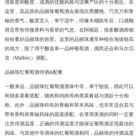
清新度和酸度，成酒的优雅风格与凉爽产区的十分相近。在
这里，高品质的品丽珠葡萄酒会展现出黑樱桃、巧克力和青
椒的香气，酸度宜人，单宁适中，经橡木桶陈年后，口感顺
滑且带有些微香料与香草的气息。在阿根廷，很多酿酒师都
纷纷看好品丽珠的前景。这里的品丽珠通常种植在海拔较高
的地方，除了用于酿造单一品种葡萄酒，偶而还会和马尔贝
克（Malbec）调配。
品丽珠红葡萄酒侍酒&配餐
一般来说，品丽珠红葡萄酒酒体中等，单宁较低，因此可以
和很多菜肴搭配，猪肉和鸡肉等肉类菜肴就与酒款十分相
称。此外，品丽珠特有的青椒和草本风味，也非常适合其与
带有香料和青椒风味的蔬菜搭配。在享用美酒的同时一定要
注意侍酒温度，正确的侍酒温度才能保证葡萄酒呈现最佳的
风味。与其他中等酒体的红葡萄酒相同，品丽珠的侍酒温度