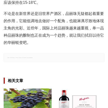
应该保持在15-18℃。
不论是在新世界还是旧世界产酒区，品丽珠无疑都起着重要
的作用，它能低调地去做好一个配角，也能淋漓尽致地体现
主角的光彩。近些年，国际上对品丽珠越来越重视，单一品
种品丽珠的酿制也正在成为一个趋势，就让我们拭目以待它
的华丽蜕变吧。
郑重声明：文章仅代表原作者观点，不代表本站立场；如有侵权、违规，可直接反馈本站，我们将会作修改或删除处理。
相关文章