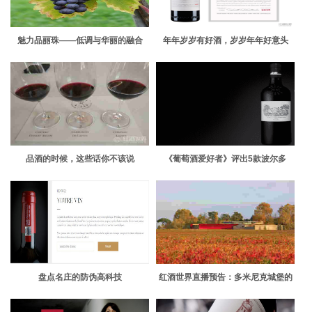
魅力品丽珠——低调与华丽的融合
年年岁岁有好酒，岁岁年年好意头
品酒的时候，这些话你不该说
《葡萄酒爱好者》评出5款波尔多
2015年份满分酒
盘点名庄的防伪高科技
红酒世界直播预告：多米尼克城堡的
红色艺术