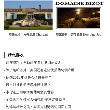
酒庄介绍：方舟酒庄 Chateau
酒庄资料：碧莎酒庄 Domaine Jean
d'Arche
Yves Bizot
猜您喜欢
酒庄资料：布勒酒庄 R.L. Buller & Son
除了纳帕谷外，美国还有这些优质葡萄酒产区
德国2015年份是否值得关注？
风土能被科学严谨地描述吗？
带你走进白歌海娜葡萄酒的世界
葡萄酒科学领军人物弗农·辛格尔顿逝世
纯粹与精致之美：与霍克斯湾葡萄酒面对面