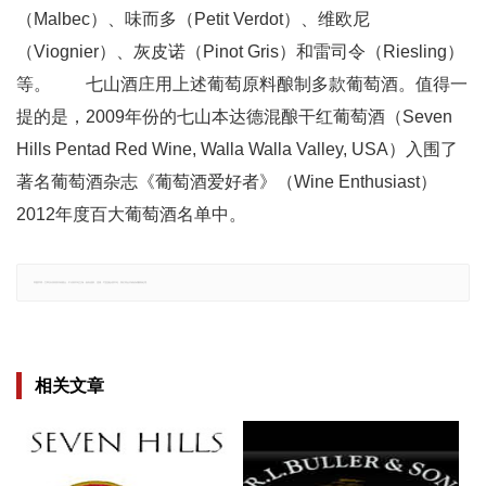
（Malbec）、味而多（Petit Verdot）、维欧尼
（Viognier）、灰皮诺（Pinot Gris）和雷司令（Riesling）
等。 七山酒庄用上述葡萄原料酿制多款葡萄酒。值得一
提的是，2009年份的七山本达德混酿干红葡萄酒（Seven
Hills Pentad Red Wine, Walla Walla Valley, USA）入围了
著名葡萄酒杂志《葡萄酒爱好者》（Wine Enthusiast）
2012年度百大葡萄酒名单中。
郑重声明：文章仅代表原作者观点，不代表本站立场；如有侵权、违规，可直接反馈本站，我们将会作修改或删除处理。
相关文章