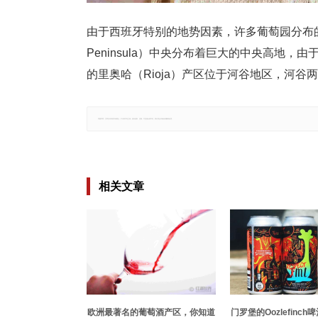
由于西班牙特别的地势因素，许多葡萄园分布的地
Peninsula）中央分布着巨大的中央高地
的里奥哈（Rioja）产区位于河谷地区，河谷两
郑重声明：文章仅代表原作者观点，不代表本站立场；如有侵权、违规，可直接反馈本站，我们将会作修改或删除处理。
相关文章
欧洲最著名的葡萄酒产区，你知道
门罗堡的Oozlefinc