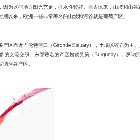
，因为这些地方阳光充足，排水性较好。自古以来，山坡和山谷
时期以来，欧洲一些非常著名的山坡和河谷就是葡萄产区。
靠近吉伦特河口（Gironde Estuary），土壤以碎石为主。
多的支流交织。东部著名的产区如勃艮第（Burgundy）、罗讷
其是罗讷河谷产区。