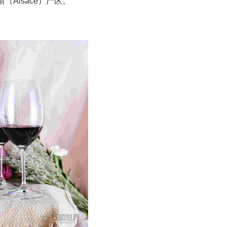
Alsace）产区。