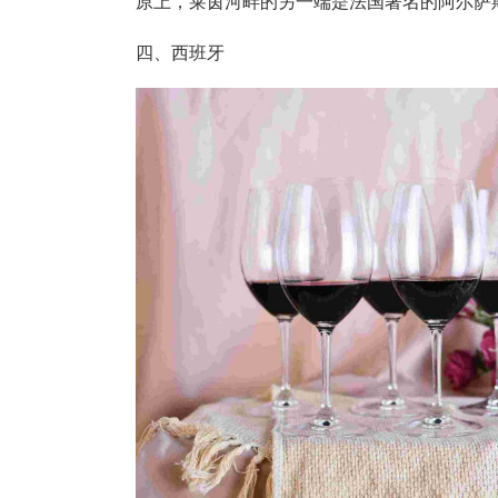
原上，莱茵河畔的另一端是法国著名的阿尔萨斯（
四、西班牙