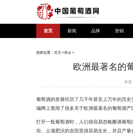
首页
新闻
品牌
营销
您的位置：
首页
>
展会
>
欧洲最著名的
来源
葡萄酒的发展经历了几千年甚至上万年的历史
编网上查阅了很多关于欧洲最著名的葡萄酒产
打开一瓶葡萄酒时，人们很容易忽略酿酒葡萄
坦、土壤肥沃的农田里很容易生长，并且产量