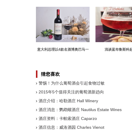
几个？
对种族不公正而
意大利总理以4款名酒博奥巴马一
浅谈蓝布鲁斯科
笑
猜您喜欢
警惕！为什么葡萄酒会引起食物过敏
2015年5个值得关注的葡萄酒新趋向
酒庄介绍：哈勒酒庄 Hall Winery
酒庄消息：鹦鹉螺酒庄 Nautilus Estate Wines
酒庄资料：卡帕索酒庄 Caparzo
酒庄信息：威洛酒园 Charles Vienot