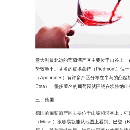
意大利最北边的葡萄酒产区主要位于山谷上，
势较地平。著名的皮埃蒙特（Piedmont）
（Apennines）有许多产区分布在半岛的凸起
Etna），很多著名的葡萄园就围绕在埃特纳
三、德国
德国的葡萄酒产区主要位于山坡和河谷上，可
（Mosel）很容易就能从地图上看到。巴登（Ba