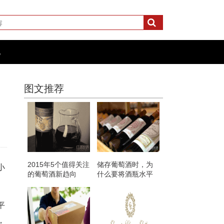
化
图文推荐
2015年5个值得关注
储存葡萄酒时，为
小
的葡萄酒新趋向
什么要将酒瓶水平
放置？
平
，