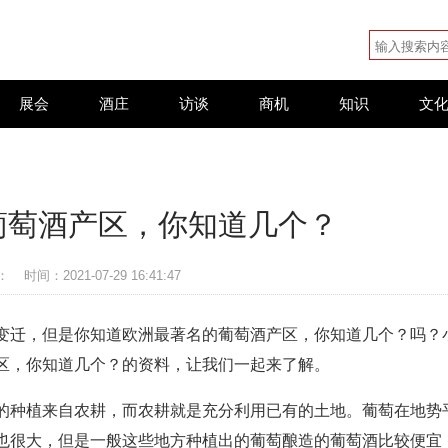
展会
酒庄
访谈
商机
知识
文
葡萄酒产区，你知道几个？
：
时间：2021-07-29 16:41:47
变迁，但是你知道欧洲最著名的葡萄酒产区，你知道几个？吗？
区，你知道几个？的资料，让我们一起来了解。
的种植来自农耕，而农耕就是充分利用已有的土地。葡萄在地势
也很大，但是一般这些地方种植出的葡萄酿造的葡萄酒比较便宜