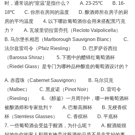
时，通常说的“室温”是指什么？ A. 23-25℃ B. 16-
18℃ C. 你所在房间的温度 D. 酿酒师所在房子的厨
房的平均温度 4. 以下哪款葡萄酒你会用来搭配黑巧克
力？ A. 瓦坡里切拉雷乔托（Recloto Valpolicella）
B. 马尔堡长相思（Marlborough Sauvignon Blanc） C.
法尔兹雷司令（Pfalz Riesling） D. 巴罗萨谷西拉
（Barossa Shiraz） 5. 下图中的醴铎红葡萄酒杯
（Riedel Glass）是专门为哪种品种酿造的葡萄酒设计的？
A. 赤霞珠（Cabernet Sauvignon） B. 马尔贝克
（Malbec） C. 黑皮诺（Pinot Noir） D. 雷司令
（Riesling） 6. 《醇鉴》一月周刊中，哪一种葡萄酒杯
被酿酒师和专家批判？ A. 巴黎高脚杯 B. 无梗香槟
杯（Stemless Glasses） C. 香槟杯 D. 平底杯
7. 一些葡萄酒会受益于醒酒，为什么呢？ A. 醒酒能很
好地向你的家人和朋友掩盖这瓶酒的品质不是非常好的事