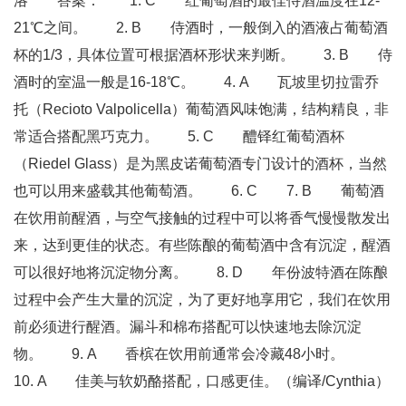
洛 答案： 1. C 红葡萄酒的最佳侍酒温度在12-
21℃之间。 2. B 侍酒时，一般倒入的酒液占葡萄酒
杯的1/3，具体位置可根据酒杯形状来判断。 3. B 侍
酒时的室温一般是16-18℃。 4. A 瓦坡里切拉雷乔
托（Recioto Valpolicella）葡萄酒风味饱满，结构精良，非
常适合搭配黑巧克力。 5. C 醴铎红葡萄酒杯
（Riedel Glass）是为黑皮诺葡萄酒专门设计的酒杯，当然
也可以用来盛载其他葡萄酒。 6. C 7. B 葡萄酒
在饮用前醒酒，与空气接触的过程中可以将香气慢慢散发出
来，达到更佳的状态。有些陈酿的葡萄酒中含有沉淀，醒酒
可以很好地将沉淀物分离。 8. D 年份波特酒在陈酿
过程中会产生大量的沉淀，为了更好地享用它，我们在饮用
前必须进行醒酒。漏斗和棉布搭配可以快速地去除沉淀
物。 9. A 香槟在饮用前通常会冷藏48小时。
10. A 佳美与软奶酪搭配，口感更佳。（编译/Cynthia）