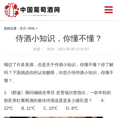
您的位置：
首页
>
商机
>
侍酒小知识，你懂不懂？
来源：
时间：2021-06-08 15:41:03
喝过了许多美酒，但是关于侍酒小知识，你懂不懂？你了解
吗？下面挑战你的认知极限，向您介绍侍酒小知识，你懂不
懂？。
1. 《醇鉴》顾问编辑史蒂芬·史普瑞尔曾指出，一款年轻的
勃艮第红葡萄酒的最佳侍酒温度是多少摄氏度？ A.
22℃ B. 11℃ C. 15℃ D. 8℃