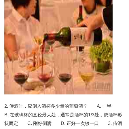
2. 侍酒时，应倒入酒杯多少量的葡萄酒？ A. 一半
B. 在玻璃杯的直径最大处，通常是酒杯的1/3处，依酒杯形
状而定 C. 刚好倒满 D. 正好一次够一口 3. 侍酒