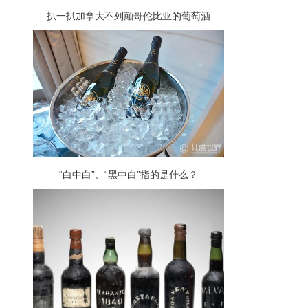
扒一扒加拿大不列颠哥伦比亚的葡萄酒
“白中白”、“黑中白”指的是什么？