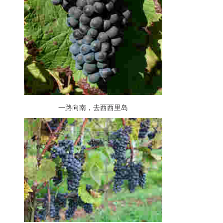
一路向南，去西西里岛