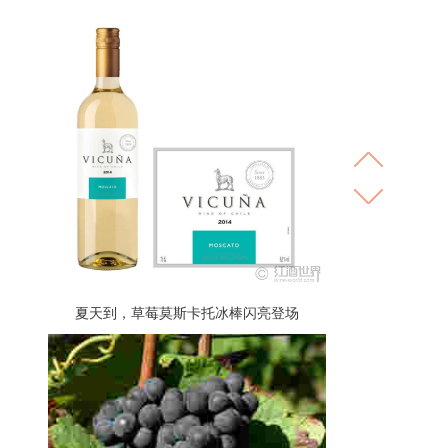
夏天到，草莓莫斯卡托冰棒闪亮登场