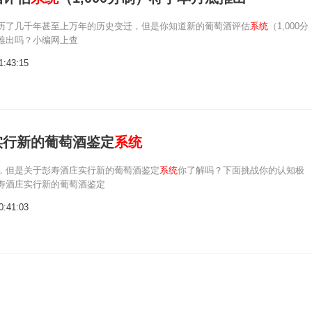
历了几千年甚至上万年的历史变迁，但是你知道新的葡萄酒评估
系统
（1,000分
推出吗？小编网上查
1:43:15
实行新的葡萄酒鉴定
系统
，但是关于彭寿酒庄实行新的葡萄酒鉴定
系统
你了解吗？下面挑战你的认知极
寿酒庄实行新的葡萄酒鉴定
0:41:03