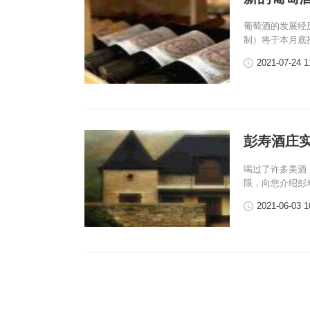
葡萄酒的发展经
制）将于本月底
2021-07-24 1
彭寿酒庄
喝过了许多美酒
限，向您介绍彭
2021-06-03 1