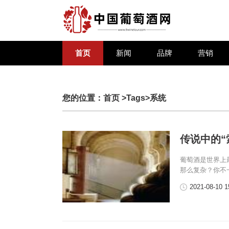
首页
新闻
品牌
营销
您的位置：
首页
>Tags>系统
传说中的“
葡萄酒是世界上
那么复杂？你不
2021-08-10 1