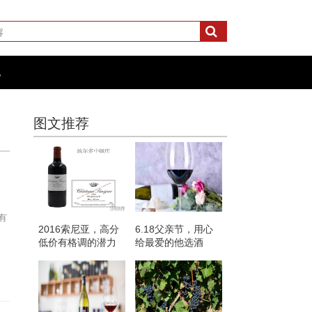
化
图文推荐
有
2016索尼亚，高分
6.18父亲节，用心
低价有格调的潜力
给最爱的他选酒
股