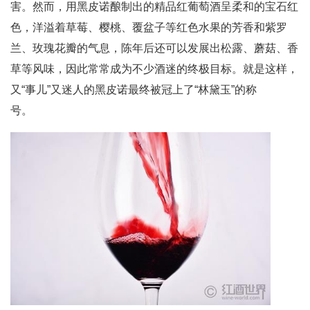
害。然而，用黑皮诺酿制出的精品红葡萄酒呈柔和的宝石红
色，洋溢着草莓、樱桃、覆盆子等红色水果的芳香和紫罗
兰、玫瑰花瓣的气息，陈年后还可以发展出松露、蘑菇、香
草等风味，因此常常成为不少酒迷的终极目标。就是这样，
又“事儿”又迷人的黑皮诺最终被冠上了“林黛玉”的称
号。