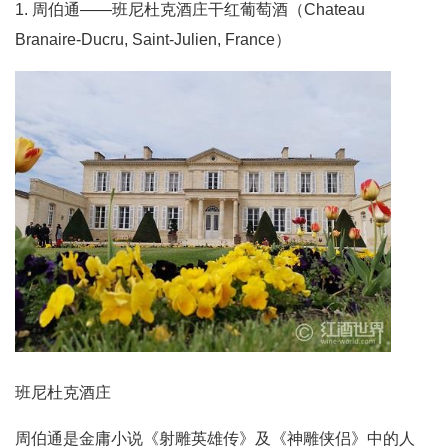
1. 周伯通——班尼杜克酒庄干红葡萄酒（Chateau
Branaire-Ducru, Saint-Julien, France）
班尼杜克酒庄
周伯通是金庸小说《射雕英雄传》及《神雕侠侣》中的人