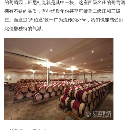
的葡萄园，班尼杜克就是其中一块。这座四级名庄的葡萄酒
拥有不错的品质，有些优质年份甚至可媲美二级庄和三级
庄。而通过“周伯通”这一广为流传的外号，我们也能感受到
此佳酿独特的气派。