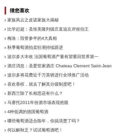
猜您喜欢
家族风云之皮诺家族大揭秘
比学赶超：圣埃美隆列级庄直追左岸侯伯王
梅洛：毁誉参半的4大真相
秋季葡萄酒拍卖狂潮持续跟进
波尔多大丰收 法国葡萄酒产量有望重回世界第一
酒庄消息：圣爱世家酒庄 Chateau Clement Saint-Jean
波尔多将花费近千万英镑进行全球推广活动
喜欢香槟，就去了解其分级制度吧！
新西兰除了长相思还有什么？
马赛托2011年份酒市场表现抢眼
4种低调的德国葡萄酒
哪些葡萄酒适合陈年，你搞清楚了吗？
何以解秋乏？试试葡萄酒吧！