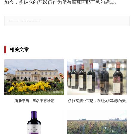
如今，拿破仑的剪影仍作为所有库瓦西耶干邑的标志。
郑重声明：文章仅代表原作者观点，不代表本站立场；如有侵权、违规，可直接反馈本站，我们将会作修改或删除处理。
相关文章
看脸学酒：酒名不再难记
伊拉克酒业市场，在战火和勒索的夹
缝中求生存