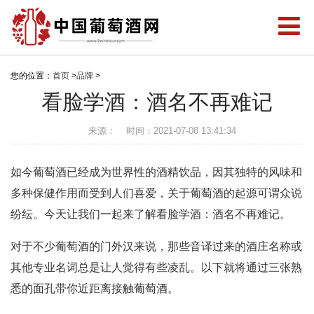
您的位置：
首页
>
品牌
>
看脸学酒：酒名不再难记
来源：
时间：2021-07-08 13:41:34
如今葡萄酒已经成为世界性的酒精饮品，因其独特的风味和
多种保健作用而受到人们喜爱，关于葡萄酒的起源可谓众说
纷纭。今天让我们一起来了解看脸学酒：酒名不再难记。
对于不少葡萄酒的门外汉来说，那些音译过来的酒庄名称或
其他专业名词总是让人觉得有些凌乱。以下就将通过三张熟
悉的面孔带你近距离接触葡萄酒。