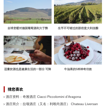
全球变暖对德国葡萄酒利大于弊
生平不可错过的那些意大利佳酿
适量饮酒也是健康生活的一部分 可降
牛油果的5种神奇功效
低心脏病发生几率
猜您喜欢
酒庄资料：奇雅酒庄 Ciacci Piccolomini d'Aragona
酒庄简介：拉颂酒庄（又名：利唯尚酒庄） Chateau Liversan