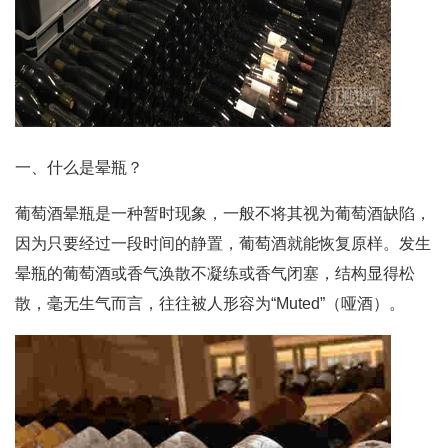
一、什么是晕瓶？
葡萄酒晕瓶是一种暂时现象，一般不将其视为葡萄酒缺陷，
因为只要经过一段时间的静置，葡萄酒就能恢复原样。发生
晕瓶的葡萄酒或香气涣散不凝练或香气闭塞，结构显得松
散，毫无生气而言，往往被人形容为“Muted”（哑酒）。