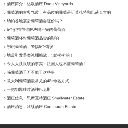
酒庄简介：达欧酒庄 Daou Vineyards
葡萄酒的古典气质：有品位的葡萄是听莫扎特和巴赫长大的
纳帕谷地震后葡萄酒会涨价吗？
5个妙招帮你解决喝不完的葡萄酒
葡萄酒杯对葡萄酒品尝的影响
初识葡萄酒，警惕5个错误
地震引发另类冰桶挑战，“血淋淋”的！
令人大跌眼镜的事实：法国人也不懂葡萄酒！
喝葡萄酒千万不能干这些事
意大利葡萄酒最常见的4种命名方式
一把钥匙胜过酒神巴克斯
酒庄信息：思摩瓦特酒庄 Smallwater Estate
酒庄消息：延续酒庄 Continuum Estate