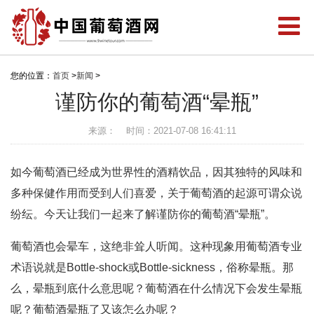
您的位置：
首页
>
新闻
>
谨防你的葡萄酒“晕瓶”
来源：
时间：2021-07-08 16:41:11
如今葡萄酒已经成为世界性的酒精饮品，因其独特的风味和
多种保健作用而受到人们喜爱，关于葡萄酒的起源可谓众说
纷纭。今天让我们一起来了解谨防你的葡萄酒“晕瓶”。
葡萄酒也会晕车，这绝非耸人听闻。这种现象用葡萄酒专业
术语说就是Bottle-shock或Bottle-sickness，俗称晕瓶。那
么，晕瓶到底什么意思呢？葡萄酒在什么情况下会发生晕瓶
呢？葡萄酒晕瓶了又该怎么办呢？