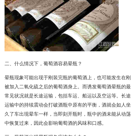
二、什么情况下，葡萄酒容易晕瓶？
晕瓶现象可能出现于刚装完瓶的葡萄酒上，也可能发生在刚
被加入二氧化硫之后的葡萄酒身上。而诱发葡萄酒晕瓶的最
常见状况就是长途运输，包括车运、船运以及空运等。长途
运输中的持续震动会打破酒瓶中原有的平衡，酒就会如人坐
久了车出现晕车一样，当即刻开瓶时，瓶中的酒未能从动荡
中恢复过来，因此会影响葡萄酒的风味和口感。