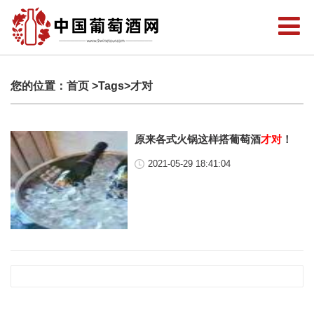
您的位置：
首页
>Tags>才对
原来各式火锅这样搭葡萄酒
才对
！
2021-05-29 18:41:04