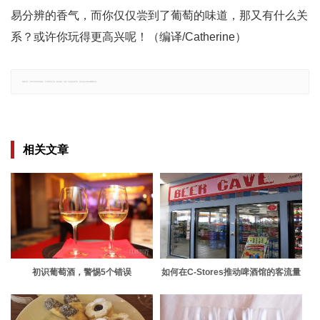
易分辨的香气，而你仅仅尝到了葡萄的味道，那又有什么关
系？或许你玩得更高兴呢！（编译/Catherine）
郑重声明：文章仅代表原作者观点，不代表本站立场；如有侵权、违规，可直接反馈本站，我们将会作修改或删除处理。
相关文章
初识葡萄酒，警惕5个错误
如何在C-Stores推动啤酒馆的客流量