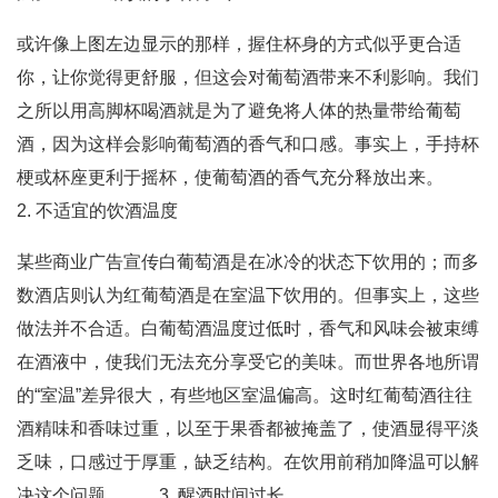
或许像上图左边显示的那样，握住杯身的方式似乎更合适
你，让你觉得更舒服，但这会对葡萄酒带来不利影响。我们
之所以用高脚杯喝酒就是为了避免将人体的热量带给葡萄
酒，因为这样会影响葡萄酒的香气和口感。事实上，手持杯
梗或杯座更利于摇杯，使葡萄酒的香气充分释放出来。
2. 不适宜的饮酒温度
某些商业广告宣传白葡萄酒是在冰冷的状态下饮用的；而多
数酒店则认为红葡萄酒是在室温下饮用的。但事实上，这些
做法并不合适。白葡萄酒温度过低时，香气和风味会被束缚
在酒液中，使我们无法充分享受它的美味。而世界各地所谓
的“室温”差异很大，有些地区室温偏高。这时红葡萄酒往往
酒精味和香味过重，以至于果香都被掩盖了，使酒显得平淡
乏味，口感过于厚重，缺乏结构。在饮用前稍加降温可以解
决这个问题。 3. 醒酒时间过长