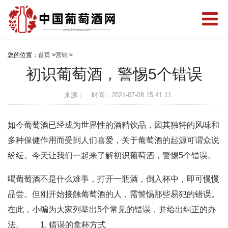
您的位置：
首页
>
营销
>
初识葡萄酒，警惕5个错误
来源：
时间：2021-07-08 15:41:11
如今葡萄酒已经成为世界性的酒精饮品，因其独特的风味和
多种保健作用而受到人们喜爱，关于葡萄酒的起源可谓众说
纷纭。今天让我们一起来了解初识葡萄酒，警惕5个错误。
喝葡萄酒不是什么难事，打开一瓶酒，倒入杯中，即可慢慢
品尝。但刚开始接触葡萄酒的人，需警惕那些易犯的错误。
在此，小编为大家列举出5个常见的错误，并给出纠正的办
法。 1. 错误的拿杯方式