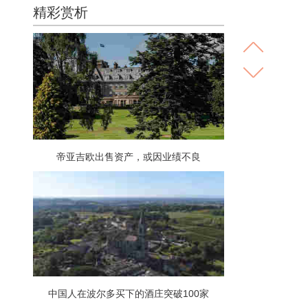
精彩赏析
帝亚吉欧出售资产，或因业绩不良
中国人在波尔多买下的酒庄突破100家