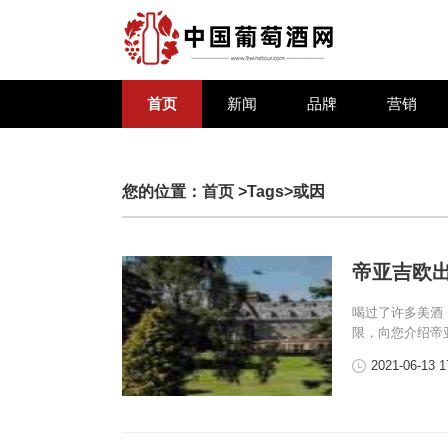
首页
新闻
品牌
营销
您的位置：
首页
>Tags>或因
帝亚吉欧
喝过了许多美酒
限，向您介绍帝
2021-06-13 1