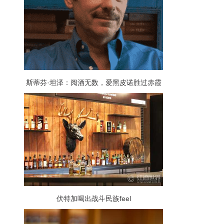
斯蒂芬·坦泽：阅酒无数，爱黑皮诺胜过赤霞
珠
伏特加喝出战斗民族feel