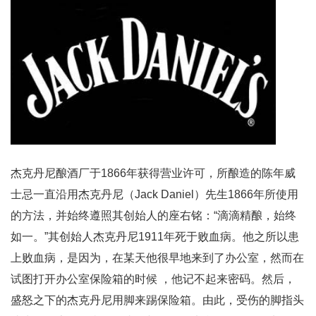
杰克丹尼酿酒厂于1866年获得营业许可，所酿造的陈年威
士忌一直沿用杰克丹尼（Jack Daniel）先生1866年所使用
的方法，并始终遵照其创始人的座右铭：“滴滴精酿，始终
如一。”其创始人杰克丹尼1911年死于败血病。他之所以患
上败血病，是因为，在某天他很早地来到了办公室，然而在
试图打开办公室保险箱的时候 ，他记不起来密码。然后，
盛怒之下的杰克丹尼用脚来踢保险箱。由此，受伤的脚指头