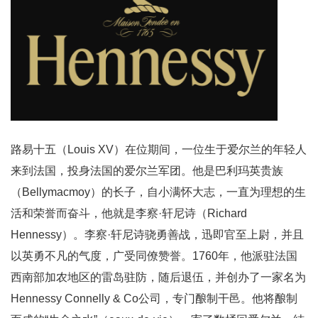
路易十五（Louis XV）在位期间，一位生于爱尔兰的年轻人
来到法国，投身法国的爱尔兰军团。他是巴利玛英贵族
（Bellymacmoy）的长子，自小满怀大志，一直为理想的生
活和荣誉而奋斗，他就是李察·轩尼诗（Richard
Hennessy）。李察·轩尼诗骁勇善战，迅即官至上尉，并且
以英勇不凡的气度，广受同僚赞誉。1760年，他派驻法国
西南部加农地区的雷岛驻防，随后退伍，并创办了一家名为
Hennessy Connelly & Co公司，专门酿制干邑。他将酿制