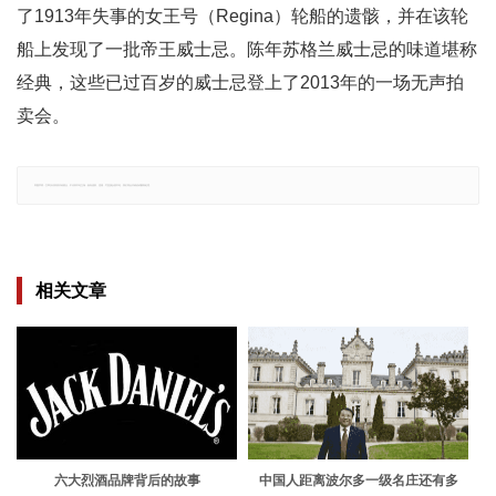
了1913年失事的女王号（Regina）轮船的遗骸，并在该轮
船上发现了一批帝王威士忌。陈年苏格兰威士忌的味道堪称
经典，这些已过百岁的威士忌登上了2013年的一场无声拍
卖会。
郑重声明：文章仅代表原作者观点，不代表本站立场；如有侵权、违规，可直接反馈本站，我们将会作修改或删除处理。
相关文章
六大烈酒品牌背后的故事
中国人距离波尔多一级名庄还有多