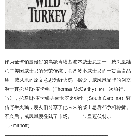
作为全球销量最好的高级肯塔基波本威士忌之一，威凤凰继
承了美国威士忌的光荣传统，具备波本威士忌的一贯高贵品
质。威凤凰的原文意思为野火鸡，据说，威凤凰品牌的创立
源于其托马斯·麦卡锡（Thomas McCarthy）的一次旅行。
当时，托马斯·麦卡锡去南卡罗来纳州（South Carolina）狩
猎野生火鸡，朋友们分享了他带来的威士忌后都争相称赞。
不久后，威凤凰便登陆了市场。 4. 皇冠伏特加
（Smirnoff）