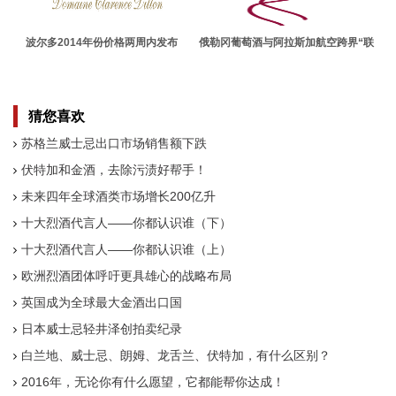
波尔多2014年份价格两周内发布
俄勒冈葡萄酒与阿拉斯加航空跨界“联
姻”
猜您喜欢
苏格兰威士忌出口市场销售额下跌
伏特加和金酒，去除污渍好帮手！
未来四年全球酒类市场增长200亿升
十大烈酒代言人——你都认识谁（下）
十大烈酒代言人——你都认识谁（上）
欧洲烈酒团体呼吁更具雄心的战略布局
英国成为全球最大金酒出口国
日本威士忌轻井泽创拍卖纪录
白兰地、威士忌、朗姆、龙舌兰、伏特加，有什么区别？
2016年，无论你有什么愿望，它都能帮你达成！