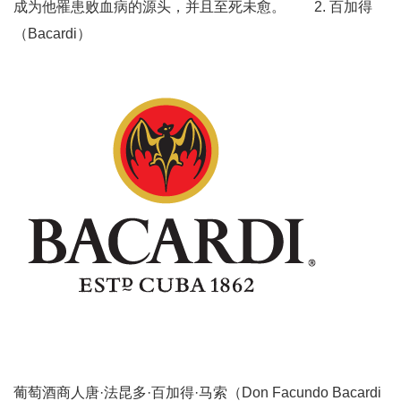
成为他罹患败血病的源头，并且至死未愈。 2. 百加得
（Bacardi）
葡萄酒商人唐·法昆多·百加得·马索（Don Facundo Bacardi