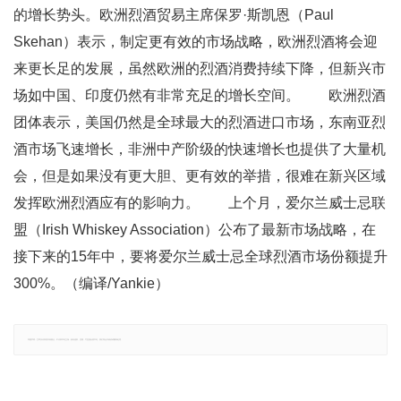
的增长势头。欧洲烈酒贸易主席保罗·斯凯恩（Paul
Skehan）表示，制定更有效的市场战略，欧洲烈酒将会迎
来更长足的发展，虽然欧洲的烈酒消费持续下降，但新兴市
场如中国、印度仍然有非常充足的增长空间。 欧洲烈酒
团体表示，美国仍然是全球最大的烈酒进口市场，东南亚烈
酒市场飞速增长，非洲中产阶级的快速增长也提供了大量机
会，但是如果没有更大胆、更有效的举措，很难在新兴区域
发挥欧洲烈酒应有的影响力。 上个月，爱尔兰威士忌联
盟（Irish Whiskey Association）公布了最新市场战略，在
接下来的15年中，要将爱尔兰威士忌全球烈酒市场份额提升
300%。（编译/Yankie）
郑重声明：文章仅代表原作者观点，不代表本站立场；如有侵权、违规，可直接反馈本站，我们将会作修改或删除处理。