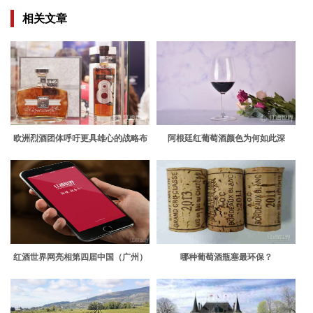
相关文章
欧洲烈酒团体呼吁更具雄心的战略布
阿根廷红葡萄酒颜色为何如此深
局
红酒世界网亮相第四届中国（广州）
哪种葡萄酒瓶塞最环保？
国际食品食材展