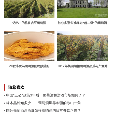
记忆中的格鲁吉亚葡萄酒
波尔多那些被称为“超二级”的葡萄酒
20款小食与葡萄酒的绝妙搭配
2012年美国纳帕葡萄酒品质与产量并
存
猜您喜欢
中国“三公”政策3年后，葡萄酒和烈酒市场如何了？
橡木品种知多少——葡萄酒世界华丽的冰山一角
国际葡萄酒烈酒展怎样影响你的日常餐饮习惯？