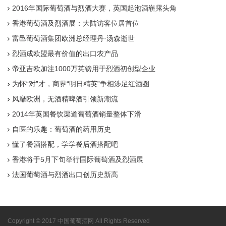
2016年国际葡萄酒与烈酒大赛，英国起泡酒崭露头角
香港葡萄酒及烈酒展：大陆访客位居首位
富邑葡萄酒集团欧洲总经理丹·汤森逝世
烈酒成欧盟最有价值的出口农产品
帝亚吉欧加注1000万英镑用于烈酒初创型企业
为怀“对”才，商界“明日精英”争相涉足红酒圈
风靡欧洲，无酒精啤酒引领新潮流
2014年英国餐饮渠道葡萄酒销量整体下滑
自医的乐趣：葡萄酒的药用历史
懂了餐酒搭配，学学餐后酒搭配吧
香港将于5月下旬举行国际葡萄酒及烈酒展
法国葡萄酒与烈酒出口创历史新高
Copyright © 2017 中国葡萄酒网 All Rights Reserved