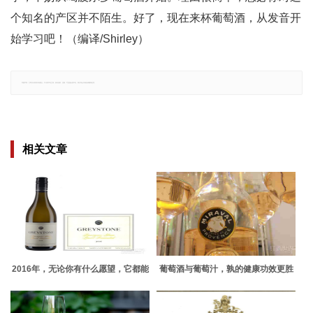
个知名的产区并不陌生。好了，现在来杯葡萄酒，从发音开
始学习吧！（编译/Shirley）
郑重声明：文章仅代表原作者观点，不代表本站立场；如有侵权、违规，可直接反馈本站，我们将会作修改或删除处理。
相关文章
2016年，无论你有什么愿望，它都能
葡萄酒与葡萄汁，孰的健康功效更胜
帮你达成！
一筹？