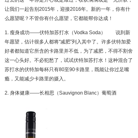
让我们一起告别2015年，迎接2016年。新的一年，你有什
么愿望呢？不管你有什么愿望，它都能帮你达成！
1. 瘦身成功——伏特加苏打水（Vodka Soda） 说到新
年愿望，估计很多人都将“减肥”列入其中了。许多伏特加爱
好者都知道它所含的卡路里并不低，为了减肥，不得不割舍
这一心头好。不必犯愁了，试试伏特加苏打水！这种混合了
苏打水的伏特加每杯只有80至90卡路里，既能让你过足嘴
瘾，又能减少卡路里的摄入。
2. 身体健康——长相思（Sauvignon Blanc）葡萄酒