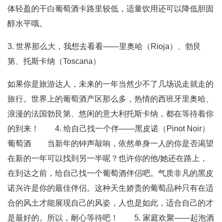
体轻盈的干白葡萄酒卡路里较低，适量饮用还可以降低胆固
醇水平哦。
3. 世界那么大，我想去看看——里奥哈（Rioja）、勃艮
第、托斯卡纳（Toscana）
如果你是旅游达人，未来的一年当然少不了几场说走就走的
旅行。世界上的葡萄酒产区那么多，热情的西班牙里奥哈、
浪漫的法国勃艮第、悠闲的意大利托斯卡纳，都在等待着你
的到来！ 4. 给自己找一个伴——黑皮诺（Pinot Noir）
葡萄酒 当新年的钟声敲响，依然单身一人的你是否渴望
在新的一年可以找到另一半呢？也许你的他/她还在路上，
在到达之前，给自己找一个葡萄酒伴侣吧。气质非凡的黑皮
诺兴许是你的最佳伴侣。这种天生娇贵的葡萄品种只有在适
合的风土才能展现自己的风姿，人也是如此，适合自己的才
是最好的。所以，耐心等待吧！ 5. 家庭欢聚——起泡酒