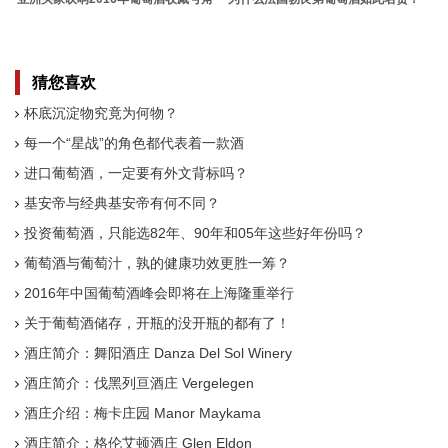
猜您喜欢
杯底沉淀物究竟为何物？
每一个“星战”的角色都代表着一款酒
进口葡萄酒，一定要有外文背标吗？
基安帝与经典基安帝有何不同？
投资葡萄酒，只能选82年、90年和05年这些好年份吗？
葡萄酒与葡萄汁，孰的健康功效更胜一筹？
2016年中国葡萄酒峰会即将在上海隆重举行
关于葡萄酒储存，开瓶的没开瓶的都有了！
酒庄简介：舞阳酒庄 Danza Del Sol Winery
酒庄简介：伐黑列亘酒庄 Vergelegen
酒庄介绍：梅卡庄园 Manor Maykama
酒庄简介：格伦艾顿酒庄 Glen Eldon