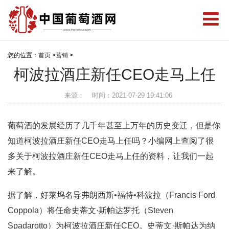
您的位置：
首页
>
营销
>
柯波拉酒庄新任CEO走马上任
来源：
时间：2021-07-29 19:41:06
葡萄酒的发展经历了几千年甚至上万年的历史变迁，但是你
知道柯波拉酒庄新任CEO走马上任吗？小编网上查阅了很
多关于柯波拉酒庄新任CEO走马上任的资料，让我们一起
来了解。
据了解，好莱坞名导弗朗西斯•福特•科波拉（Francis Ford
Coppola）将任命史蒂文·斯帕达罗托（Steven
Spadarotto）为柯波拉酒庄新任CEO。史蒂文·斯帕达为纳