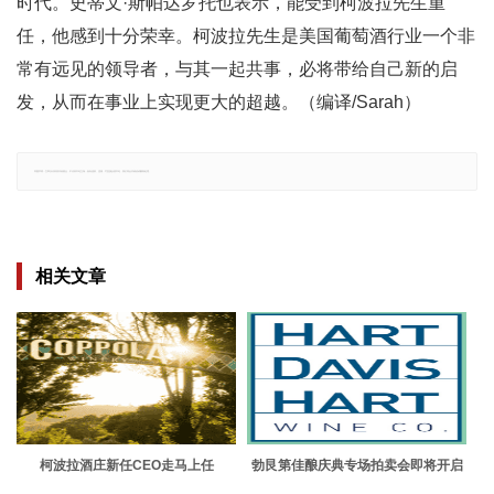
时代。史蒂文·斯帕达罗托也表示，能受到柯波拉先生重
任，他感到十分荣幸。柯波拉先生是美国葡萄酒行业一个非
常有远见的领导者，与其一起共事，必将带给自己新的启
发，从而在事业上实现更大的超越。（编译/Sarah）
郑重声明：文章仅代表原作者观点，不代表本站立场；如有侵权、违规，可直接反馈本站，我们将会作修改或删除处理。
相关文章
柯波拉酒庄新任CEO走马上任
勃艮第佳酿庆典专场拍卖会即将开启