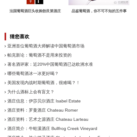
法国葡萄酒巨头收购勃艮第酒庄
品鉴葡萄酒，你不可不知的五件事
猜您喜欢
亚洲首位葡萄酒大师解读中国葡萄酒市场
帕克新论：葡萄酒不是用来投资的
著名酒评家：近20%中国葡萄酒已达欧洲水准
哪些葡萄酒冰一冰更好喝？
美国发现内战时期葡萄酒，很难喝？！
为什么酒标上会有盲文？
酒庄信息：伊莎贝尔酒庄 Isabel Estate
酒庄资料：罗曼酒庄 Chateau Romer
酒庄资料：艺术之源酒庄 Chateau Larteau
酒庄简介：牛蛙溪酒庄 Bullfrog Creek Vineyard