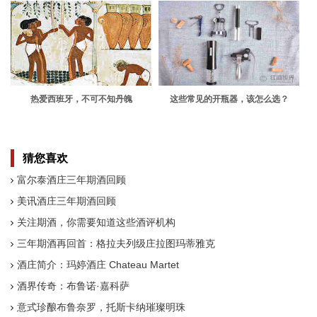
热爱西班牙，不可不知丹魄
这些常见的开瓶器，该怎么选？
猜您喜欢
富尔泰酒庄三年期酒回顾
美讯酒庄三年期酒回顾
关注期酒，你需要知道这些酒评机构
三年期酒再回首：格拉夫列级庄拉图玛蒂雅克
酒庄简介：玛婷酒庄 Chateau Martet
酒界传奇：布鲁诺·嘉科萨
意式珍酿布鲁奈罗，托斯卡纳璀璨明珠