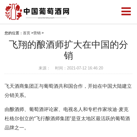
您的位置：
首页
>
营销
>
飞翔的酿酒师扩大在中国的分
销
来源：
时间：2021-07-12 16:46:20
飞天酒商集团正与葡萄酒共和国合作，开始在中国大陆建立
分销关系。
由酿酒师、葡萄酒评论家、电视名人和专栏作家埃迪·麦克
杜格尔创立的“飞行酿酒师集团”是亚太地区最活跃的葡萄酒
品牌之一。