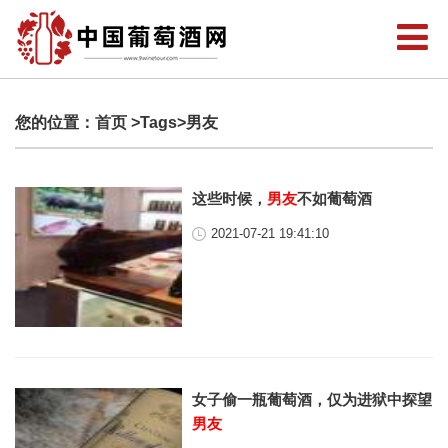
您的位置：
首页
>Tags>男友
这些时候，
男友
不如葡萄酒
2021-07-21 19:41:10
女子偷一瓶葡萄酒，仅为进狱中探望
男友