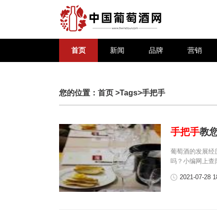
首页
新闻
品牌
营销
您的位置：
首页
>Tags>手把手
手把手
教
葡萄酒的发展经
吗？小编网上查
2021-07-28 1