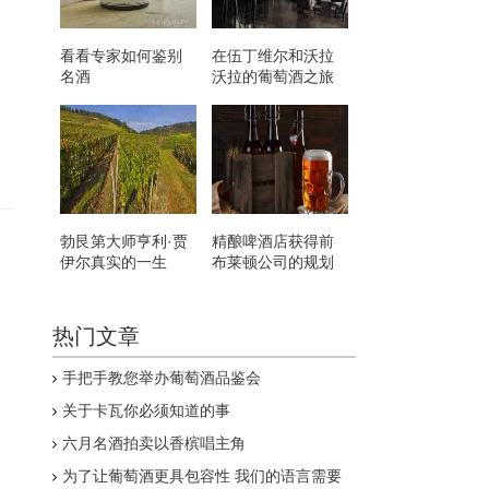
看看专家如何鉴别
在伍丁维尔和沃拉
名酒
沃拉的葡萄酒之旅
向
勃艮第大师亨利·贾
精酿啤酒店获得前
伊尔真实的一生
布莱顿公司的规划
许可
热门文章
手把手教您举办葡萄酒品鉴会
关于卡瓦你必须知道的事
六月名酒拍卖以香槟唱主角
为了让葡萄酒更具包容性 我们的语言需要