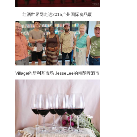
红酒世界网走进2015广州国际食品展
Village的新利基市场 JesseLee的精酿啤酒市
场