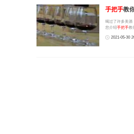
手把手
教
喝过了许多美酒
您介绍
手把手
教
2021-05-30 2