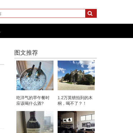
化
图文推荐
吃洋气的早午餐时
1.2万英镑拍到的木
应该喝什么酒?
桐，喝不了？！