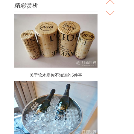
精彩赏析
关于软木塞你不知道的5件事