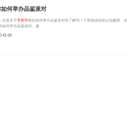
你如何举办品鉴派对
，但是关于
手把手
教你如何举办品鉴派对你了解吗？下面挑战你的认知极限，
你如何举办品鉴派对。邀
0:41:03