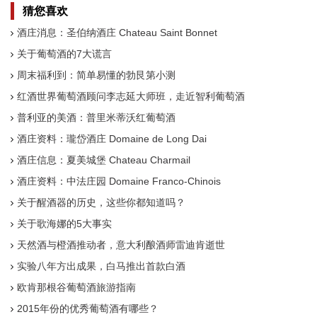
猜您喜欢
酒庄消息：圣伯纳酒庄 Chateau Saint Bonnet
关于葡萄酒的7大谎言
周末福利到：简单易懂的勃艮第小测
红酒世界葡萄酒顾问李志延大师班，走近智利葡萄酒
普利亚的美酒：普里米蒂沃红葡萄酒
酒庄资料：瓏岱酒庄 Domaine de Long Dai
酒庄信息：夏美城堡 Chateau Charmail
酒庄资料：中法庄园 Domaine Franco-Chinois
关于醒酒器的历史，这些你都知道吗？
关于歌海娜的5大事实
天然酒与橙酒推动者，意大利酿酒师雷迪肯逝世
实验八年方出成果，白马推出首款白酒
欧肯那根谷葡萄酒旅游指南
2015年份的优秀葡萄酒有哪些？