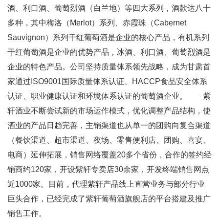
酒、利口酒、葡萄烈酒（白兰地）等四大系列，酒款达八十
多种，其中梅洛（Merlot）系列、赤霞珠（Cabernet
Sauvignon）系列干红葡萄酒是企业的核心产品，有机系列
干红葡萄酒是企业的优势产品，冰酒、利口酒、葡萄烈酒是
企业的特色产品。公司坚持质量体系领先战略，成为甘肃首
家通过ISO9001国际质量体系认证、HACCP食品安全体系
认证、职业健康认证和环境体系认证的葡萄酒企业。 紫
轩酒业不断尝试新的市场运作模式，优化调整产品结构，使
酒业的产品日趋完善，主销渠道也从单一的团购向复合渠道
（餐饮渠道、超市渠道、夜场、零售便利店、团购、喜宴、
电商）延伸拓展，销售网络覆盖20多个省份，合作的签约经
销商约120家，开设紫轩专卖店30余家，开发终端销售网点
近1000家。目前，代理紫轩产品线上直营业务与部分行业
巨头合作，已经完成了紫轩葡萄酒旗舰店的平台搭建及推广
销售工作。