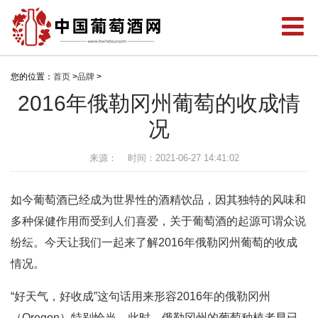
您的位置：
首页
>
品牌
>
2016年俄勒冈州葡萄的收成情
况
来源：
时间：2021-06-27 14:41:02
如今葡萄酒已经成为世界性的酒精饮品，因其独特的风味和
多种保健作用而受到人们喜爱，关于葡萄酒的起源可谓众说
纷纭。今天让我们一起来了解2016年俄勒冈州葡萄的收成
情况。
“好天气，好收成”这句话用来形容2016年的俄勒冈州
（Oregon）特别恰当。此时，俄勒冈州的葡萄种植者早已