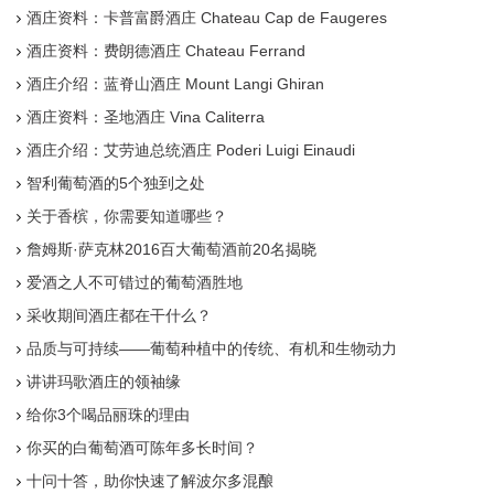
酒庄资料：卡普富爵酒庄 Chateau Cap de Faugeres
酒庄资料：费朗德酒庄 Chateau Ferrand
酒庄介绍：蓝脊山酒庄 Mount Langi Ghiran
酒庄资料：圣地酒庄 Vina Caliterra
酒庄介绍：艾劳迪总统酒庄 Poderi Luigi Einaudi
智利葡萄酒的5个独到之处
关于香槟，你需要知道哪些？
詹姆斯·萨克林2016百大葡萄酒前20名揭晓
爱酒之人不可错过的葡萄酒胜地
采收期间酒庄都在干什么？
品质与可持续——葡萄种植中的传统、有机和生物动力
讲讲玛歌酒庄的领袖缘
给你3个喝品丽珠的理由
你买的白葡萄酒可陈年多长时间？
十问十答，助你快速了解波尔多混酿