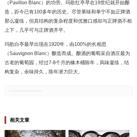
（Pavillon Blanc）的功劳。玛歌红亭早在19世纪就开始酿
造，距今已有100多年的历史。尽管果味和单宁不如正牌酒
那么凝练，但其结构的复杂程度和优雅口感却与正牌酒不相
上下，几乎可与正牌酒齐平。
玛歌白亭最早出现在1920年，由100%的长相思
（Sauvignon Blanc）酿造而成。酿酒的葡萄采自酒庄最为
古老的葡萄园，经过7-8个月的橡木桶陈年，风味凝练，结
构复杂，余味持久，陈年潜力巨大。
郑重声明：文章仅代表原作者观点，不代表本站立场；如有侵权、违规，可直接反馈本站，我们将会作修改或删除处理。
相关文章