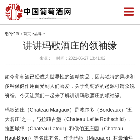
您的位置：
首页
>
品牌
>
讲讲玛歌酒庄的领袖缘
来源：
时间：2021-06-27 13:41:02
如今葡萄酒已经成为世界性的酒精饮品，因其独特的风味和
多种保健作用而受到人们喜爱，关于葡萄酒的起源可谓众说
纷纭。今天让我们一起来了解讲讲玛歌酒庄的领袖缘。
玛歌酒庄（Chateau Margaux）是波尔多（Bordeaux）“五
大名庄”之一，与拉菲古堡（Chateau Lafite Rothschild）、
拉图城堡（Chateau Latour）和侯伯王庄园（Chateau
Haut-Brion）等名庄齐名。作为玛歌（Margaux）村最灿烂