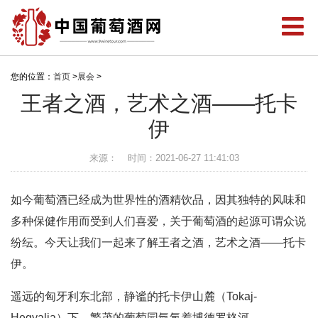
您的位置：
首页
>
展会
>
王者之酒，艺术之酒——托卡
伊
来源：
时间：2021-06-27 11:41:03
如今葡萄酒已经成为世界性的酒精饮品，因其独特的风味和
多种保健作用而受到人们喜爱，关于葡萄酒的起源可谓众说
纷纭。今天让我们一起来了解王者之酒，艺术之酒——托卡
伊。
遥远的匈牙利东北部，静谧的托卡伊山麓（Tokaj-
Hegyalja）下，繁茂的葡萄园氤氲着博德罗格河