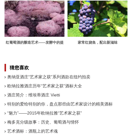
红葡萄酒的酿造艺术——发酵中的提
家常红烧鱼，配出新滋味
取
猜您喜欢
奥纳亚酒庄“艺术家之获”系列酒款在纽约拍卖
欧纳拉雅酒庄历年“艺术家之获”酒标大全
酒庄简介：维埃蒂酒庄 Vietti
特别的爱给特别的你，盘点那些由艺术家设计的精美酒标
“魅力”——2015年欧纳拉雅“艺术家之获”
梅多克分级故事：历史、葡萄酒与情怀
艺术酒标：酒瓶上的艺术魂