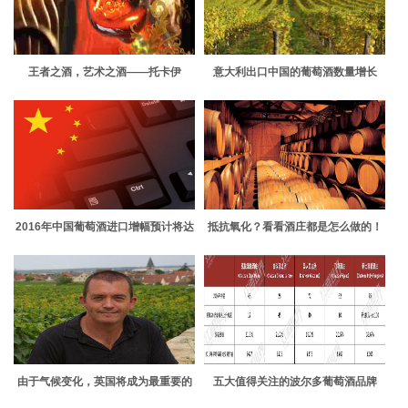
王者之酒，艺术之酒——托卡伊
意大利出口中国的葡萄酒数量增长
2016年中国葡萄酒进口增幅预计将达
抵抗氧化？看看酒庄都是怎么做的！
25%
由于气候变化，英国将成为最重要的
五大值得关注的波尔多葡萄酒品牌
葡萄种植国之一