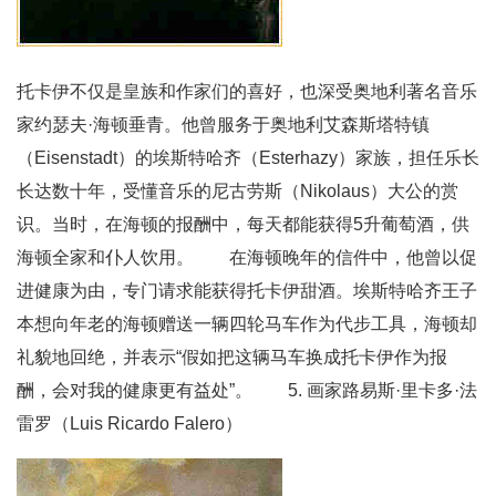
托卡伊不仅是皇族和作家们的喜好，也深受奥地利著名音乐
家约瑟夫·海顿垂青。他曾服务于奥地利艾森斯塔特镇
（Eisenstadt）的埃斯特哈齐（Esterhazy）家族，担任乐长
长达数十年，受懂音乐的尼古劳斯（Nikolaus）大公的赏
识。当时，在海顿的报酬中，每天都能获得5升葡萄酒，供
海顿全家和仆人饮用。 在海顿晚年的信件中，他曾以促
进健康为由，专门请求能获得托卡伊甜酒。埃斯特哈齐王子
本想向年老的海顿赠送一辆四轮马车作为代步工具，海顿却
礼貌地回绝，并表示“假如把这辆马车换成托卡伊作为报
酬，会对我的健康更有益处”。 5. 画家路易斯·里卡多·法
雷罗（Luis Ricardo Falero）