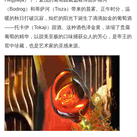
（Bodrog）和蒂萨河（Tisza）带来的晨雾。正午时分，温
暖的秋日打破沉寂，灿烂的阳光下诞生了滴滴如金的葡萄酒
——托卡伊（Tokaji）甜酒。这种酒色泽金黄，浓缩了贵腐
葡萄的精华，以甜美至极的口味捕获众人的芳心，是帝王的
窖中珍藏，也是艺术家的灵感来源。