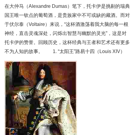
在大仲马（Alexandre Dumas）笔下，托卡伊是挑剔的瑞典
国王唯一钦点的葡萄酒，是贵族家中不可或缺的藏酒。而对
于伏尔泰（Voltaire）来说，“这杯酒激荡着我大脑的每一根
神经，直击灵魂深处，闪烁出智慧与幽默的灵光”，这是对
托卡伊的赞誉。回顾历史，这杯经典与王者和艺术还有更多
不为人知的故事。 1. “太阳王”路易十四（Louis XIV）