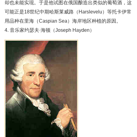
却也未能实现。于是他试图在俄国酿造出类似的葡萄酒，这
可能正是18世纪中期哈斯莱威路（Harslevelu）等托卡伊常
用品种在里海（Caspian Sea）海岸地区种植的原因。
4. 音乐家约瑟夫·海顿（Joseph Hayden）