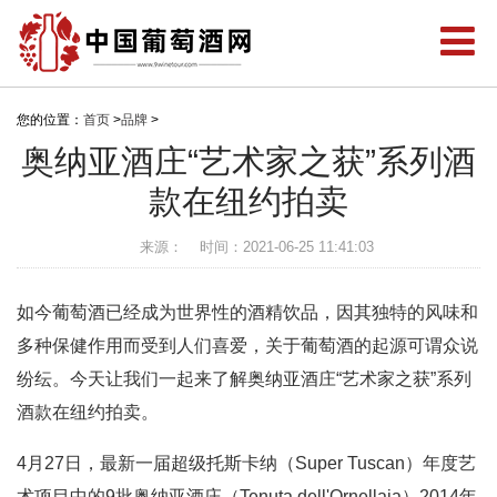
您的位置：
首页
>
品牌
>
奥纳亚酒庄“艺术家之获”系列酒
款在纽约拍卖
来源：
时间：2021-06-25 11:41:03
如今葡萄酒已经成为世界性的酒精饮品，因其独特的风味和
多种保健作用而受到人们喜爱，关于葡萄酒的起源可谓众说
纷纭。今天让我们一起来了解奥纳亚酒庄“艺术家之获”系列
酒款在纽约拍卖。
4月27日，最新一届超级托斯卡纳（Super Tuscan）年度艺
术项目中的9批奥纳亚酒庄（Tenuta dell'Ornellaia）2014年