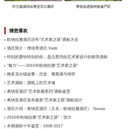
叶兰兹成功出售交叉口酒庄
带你走进加州洛迪产区
猜您喜欢
欧纳拉雅酒庄历年“艺术家之获”酒标大全
酒庄简介：维埃蒂酒庄 Vietti
特别的爱给特别的你，盘点那些由艺术家设计的精美酒标
“魅力”——2015年欧纳拉雅“艺术家之获”
梅多克分级故事：历史、葡萄酒与情怀
艺术酒标：酒瓶上的艺术魂
奥纳亚酒庄“艺术收藏系列”酒标鉴赏
奥纳亚酒庄发布最新“艺术家之获”酒标设计
酒庄介绍：奥纳亚酒庄（又名：欧纳拉雅酒庄） Tenuta
dell'Ornellaia
2016年欧纳拉雅“艺术家之获”：张力
木桐酒标十年鉴赏：2008-2017