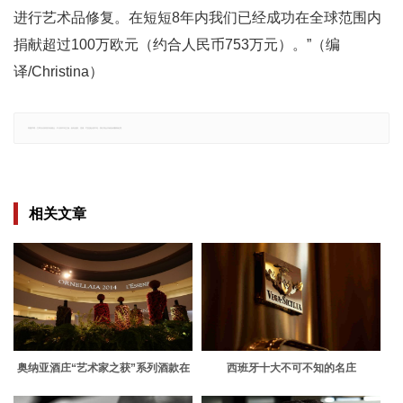
进行艺术品修复。在短短8年内我们已经成功在全球范围内
捐献超过100万欧元（约合人民币753万元）。”（编
译/Christina）
郑重声明：文章仅代表原作者观点，不代表本站立场；如有侵权、违规，可直接反馈本站，我们将会作修改或删除处理。
相关文章
奥纳亚酒庄“艺术家之获”系列酒款在
西班牙十大不可不知的名庄
纽约拍卖