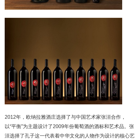
2012年，欧纳拉雅酒庄选择了与中国艺术家张洹合作，
以“平衡”为主题设计了2009年份葡萄酒的酒标和艺术品。张
洹选择了孔子这一代表着中华文化的人物作为设计的核心艺