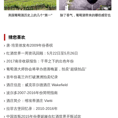
美国葡萄酒历史上的几个“第一”
除了香气，葡萄酒带来的哪些感官也
影响着其品质？
猜您喜欢
唐·培里侬发布2009年份香槟
红酒世界一周资讯回顾：5月22日至5月26日
2017南非收获报告：干旱之下的出色年份
葡萄酒大师协会将举办慈善晚宴，拍卖“超级拍品”
首年份葛兰许打破澳洲拍卖纪录
酒庄信息：威克菲尔德酒庄 Wakefield
波尔多2007-2016年份简明指南
酒庄简介：维埃蒂酒庄 Vietti
拉菲古堡回忆录：2010-2016年
中国首瓶2015年份赛妮娅在红酒世界开瓶试饮