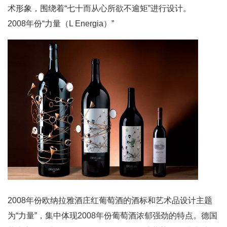
术形象，围绕着“七十而从心所欲不逾矩”进行设计。
2008年份“力量（L Energia）”
2008年份欧纳拉雅酒庄红葡萄酒的酒标和艺术品设计主题
为“力量”，集中体现2008年份葡萄酒浓郁强劲的特点。德国