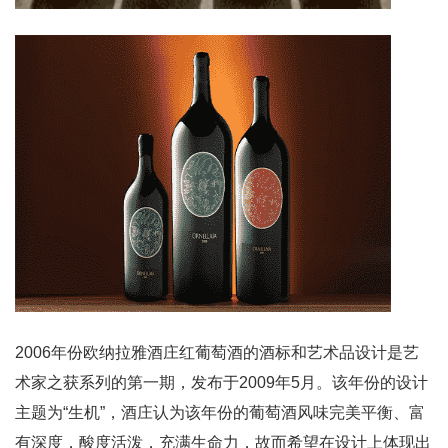
2006年份欧纳拉雅酒庄红葡萄酒的酒标和艺术品设计是艺
术家之获系列的第一期，发布于2009年5月。该年份的设计
主题为“生机”，酒庄认为该年份的葡萄酒风味完美平衡、富
有深度，酸度活泼，充满生命力，故而希望在设计上体现出