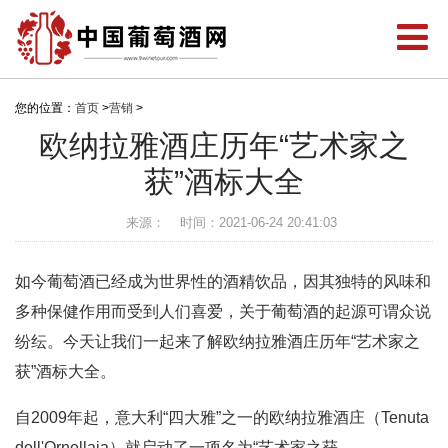
您的位置：
首页
>
营销
>
欧纳拉雅酒庄历年“艺术家之
获”酒标大全
来源：
时间：2021-06-24 20:41:03
如今葡萄酒已经成为世界性的酒精饮品，因其独特的风味和
多种保健作用而受到人们喜爱，关于葡萄酒的起源可谓众说
纷纭。今天让我们一起来了解欧纳拉雅酒庄历年“艺术家之
获”酒标大全。
自2009年起，意大利“四大雅”之一的欧纳拉雅酒庄（Tenuta
dell'Ornellaia）就启动了一项名为“艺术家之获