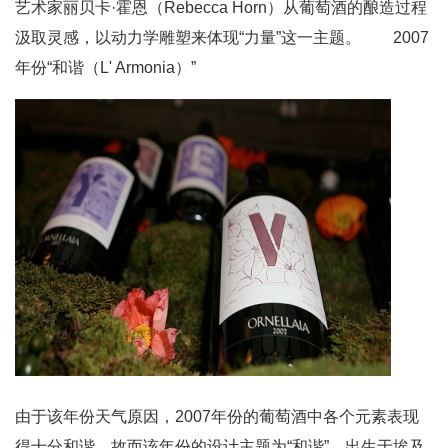
艺术家丽贝卡·霍恩（Rebecca Horn）从葡萄酒的酿造过程
汲取灵感，以动力学雕塑来体现“力量”这一主题。 2007
年份“和谐（L' Armonia）”
由于该年份天气原因，2007年份的葡萄酒中各个元素表现
得十分和谐，故而该年份的设计主题为“和谐”。出生于埃及