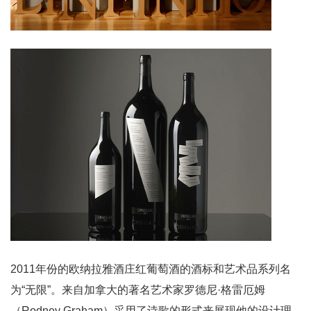
2011年份的欧纳拉雅酒庄红葡萄酒的酒标和艺术品系列名
为“无限”。来自加拿大的著名艺术家罗德尼·格雷厄姆
（Rodney Graham）采用了诗歌的形式来展现他的设计理