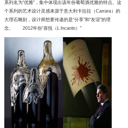
系列名为“优雅”，集中体现出该年份葡萄酒优雅的特点。这
个系列的艺术设计灵感来源于意大利卡拉拉（Carrara）的
大理石雕刻，设计师想要传递的是“分享”和“友谊”的理
念。 2012年份“喜悦（L Incanto）”