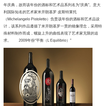
年庆典，故而该年份的酒标和艺术品系列名为“庆典”。意大
利国际知名的艺术家米开朗基罗·皮斯特莱托
（Michelangelo Pistoletto）负责该年份的酒标和艺术品设
计，该系列作品遵循了米开朗基罗一贯的镜像理念，采用特
殊材料制作而成，螺旋上升的曲线表现了艺术家无限的追
求。 2009年份“平衡（L Equilibrio）”