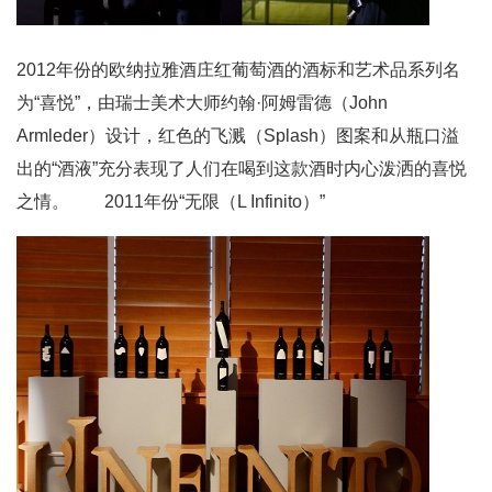
2012年份的欧纳拉雅酒庄红葡萄酒的酒标和艺术品系列名
为“喜悦”，由瑞士美术大师约翰·阿姆雷德（John
Armleder）设计，红色的飞溅（Splash）图案和从瓶口溢
出的“酒液”充分表现了人们在喝到这款酒时内心泼洒的喜悦
之情。 2011年份“无限（L Infinito）”