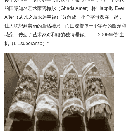
的国际知名艺术家阿梅尔（Ghada Amer）将“Happily Ever
After（从此之后永远幸福）”分解成一个个字母摆在一起，
让人联想到美丽的童话结局。而围绕着每一个字母的圆形和
花朵，传达了艺术家对和谐的独特理解。 2006年份“生
机（L Esuberanza）”