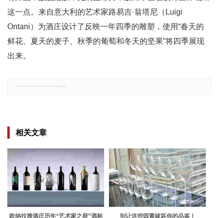
这一点。来自意大利的艺术家路易吉·翁塔尼（Luigi
Ontani）为酒庄设计了反映一年四季的雕塑，使用“春天的
鲜花、夏天的麦子、秋季的葡萄和冬天的坚果”将四季展现
出来。
郑重声明：文章仅代表原作者观点，不代表本站立场；如有侵权、违规，可直接反馈本站，我们将会作修改或删除处理。
相关文章
欧纳拉雅酒庄历年“艺术家之获”酒标
别让这些因素破坏你的品鉴！